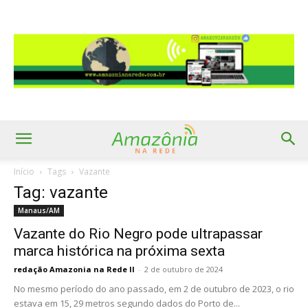
Início
Tags
Vazante
Tag: vazante
Manaus/AM
Vazante do Rio Negro pode ultrapassar
marca histórica na próxima sexta
redação Amazonia na Rede II
-
2 de outubro de 2024
No mesmo período do ano passado, em 2 de outubro de 2023, o rio
estava em 15, 29 metros segundo dados do Porto de...