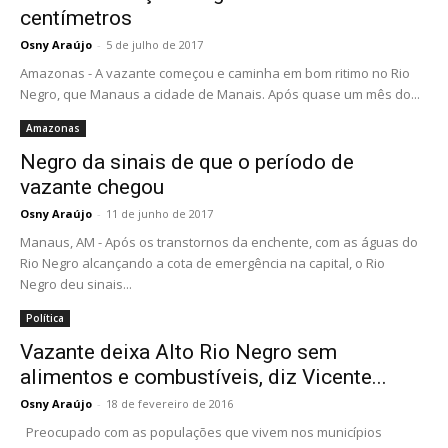
centímetros
Osny Araújo
-
5 de julho de 2017
Amazonas - A vazante começou e caminha em bom ritimo no Rio
Negro, que Manaus a cidade de Manais. Após quase um mês do...
Amazonas
Negro da sinais de que o período de
vazante chegou
Osny Araújo
-
11 de junho de 2017
Manaus, AM - Após os transtornos da enchente, com as águas do
Rio Negro alcançando a cota de emergência na capital, o Rio
Negro deu sinais...
Política
Vazante deixa Alto Rio Negro sem
alimentos e combustíveis, diz Vicente...
Osny Araújo
-
18 de fevereiro de 2016
Preocupado com as populações que vivem nos municípios