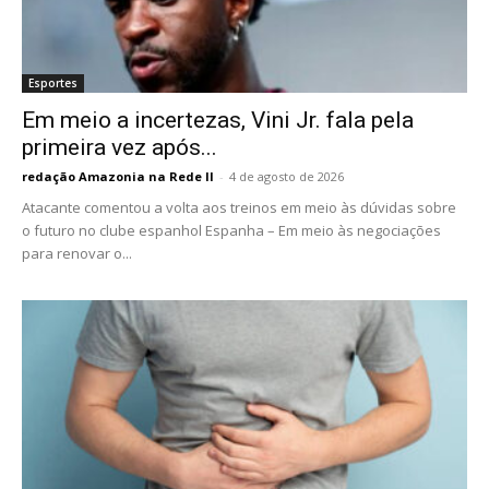
Esportes
Em meio a incertezas, Vini Jr. fala pela
primeira vez após...
redação Amazonia na Rede II
-
4 de agosto de 2026
Atacante comentou a volta aos treinos em meio às dúvidas sobre
o futuro no clube espanhol Espanha – Em meio às negociações
para renovar o...