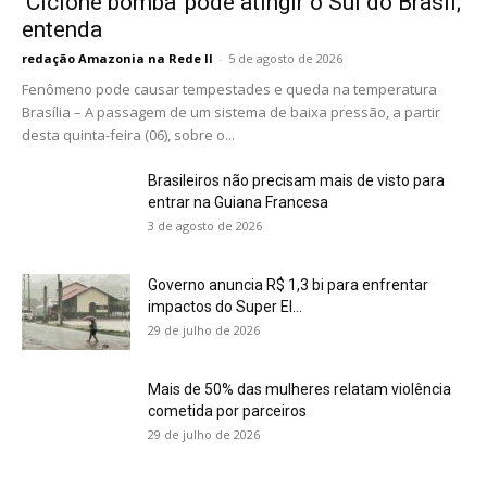
‘Ciclone bomba’ pode atingir o Sul do Brasil;
entenda
redação Amazonia na Rede II
-
5 de agosto de 2026
Fenômeno pode causar tempestades e queda na temperatura
Brasília – A passagem de um sistema de baixa pressão, a partir
desta quinta-feira (06), sobre o...
Brasileiros não precisam mais de visto para
entrar na Guiana Francesa
3 de agosto de 2026
Governo anuncia R$ 1,3 bi para enfrentar
impactos do Super El...
29 de julho de 2026
Mais de 50% das mulheres relatam violência
cometida por parceiros
29 de julho de 2026