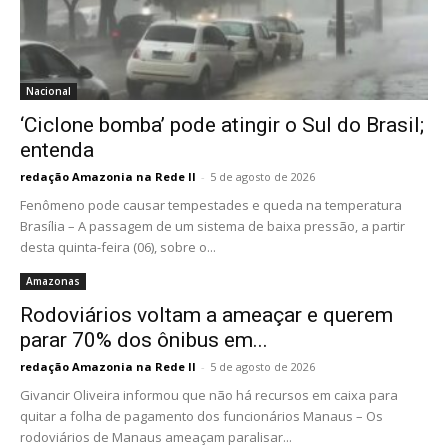
Nacional
‘Ciclone bomba’ pode atingir o Sul do Brasil;
entenda
redação Amazonia na Rede II
-
5 de agosto de 2026
Fenômeno pode causar tempestades e queda na temperatura
Brasília – A passagem de um sistema de baixa pressão, a partir
desta quinta-feira (06), sobre o...
Amazonas
Rodoviários voltam a ameaçar e querem
parar 70% dos ônibus em...
redação Amazonia na Rede II
-
5 de agosto de 2026
Givancir Oliveira informou que não há recursos em caixa para
quitar a folha de pagamento dos funcionários Manaus – Os
rodoviários de Manaus ameaçam paralisar...