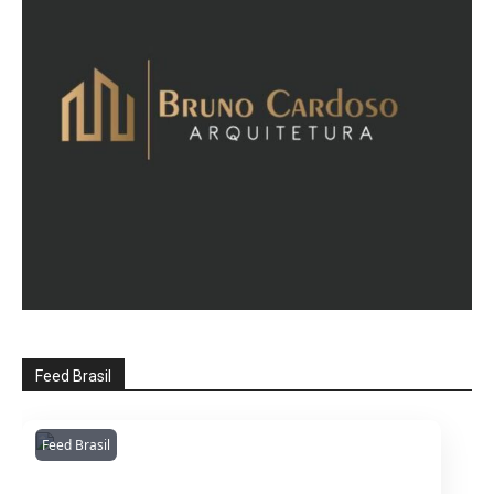
Feed Brasil
Feed Brasil
Amazonianarede
1053