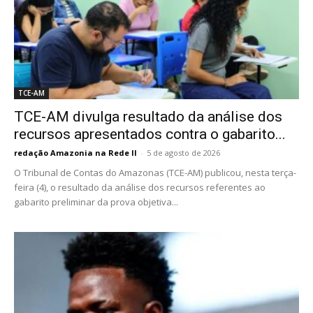
TCE-AM
TCE-AM divulga resultado da análise dos
recursos apresentados contra o gabarito...
redação Amazonia na Rede II
-
5 de agosto de 2026
O Tribunal de Contas do Amazonas (TCE-AM) publicou, nesta terça-
feira (4), o resultado da análise dos recursos referentes ao
gabarito preliminar da prova objetiva...