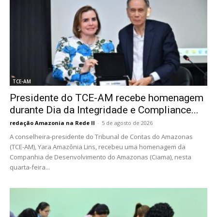
TCE-AM
Presidente do TCE-AM recebe homenagem
durante Dia da Integridade e Compliance...
redação Amazonia na Rede II
-
5 de agosto de 2026
A conselheira-presidente do Tribunal de Contas do Amazonas
(TCE-AM), Yara Amazônia Lins, recebeu uma homenagem da
Companhia de Desenvolvimento do Amazonas (Ciama), nesta
quarta-feira...