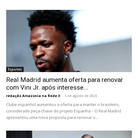
Esportes
Real Madrid aumenta oferta para renovar
com Vini Jr. após interesse...
redação Amazonia na Rede II
-
5 de agosto de 2026
Clube espanhol aumentou a oferta para manter o brasileiro,
considerado peça-chave do projeto Espanha – O Real Madrid
apresentou uma nova proposta para renovar o...