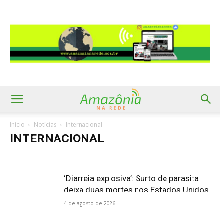
Início
Notícias
Internacional
INTERNACIONAL
‘Diarreia explosiva’: Surto de parasita
deixa duas mortes nos Estados Unidos
4 de agosto de 2026