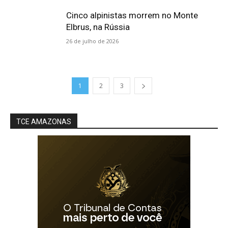
Cinco alpinistas morrem no Monte
Elbrus, na Rússia
26 de julho de 2026
1
2
3
TCE AMAZONAS