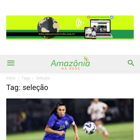
Início
Tags
Seleção
Tag: seleção