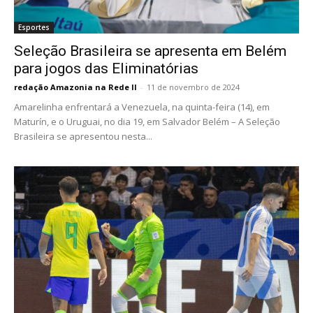
Esportes
Seleção Brasileira se apresenta em Belém
para jogos das Eliminatórias
redação Amazonia na Rede II
-
11 de novembro de 2024
Amarelinha enfrentará a Venezuela, na quinta-feira (14), em
Maturín, e o Uruguai, no dia 19, em Salvador Belém – A Seleção
Brasileira se apresentou nesta...