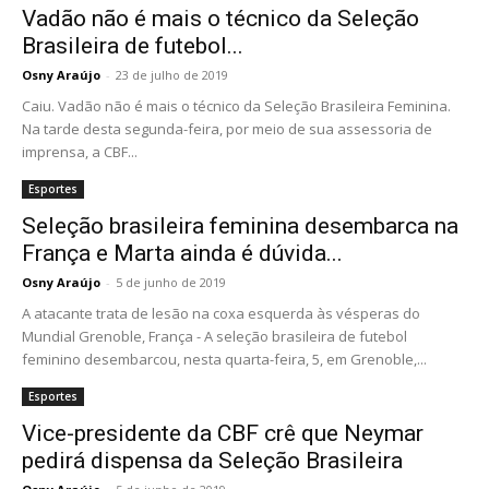
Vadão não é mais o técnico da Seleção
Brasileira de futebol...
Osny Araújo
-
23 de julho de 2019
Caiu. Vadão não é mais o técnico da Seleção Brasileira Feminina.
Na tarde desta segunda-feira, por meio de sua assessoria de
imprensa, a CBF...
Esportes
Seleção brasileira feminina desembarca na
França e Marta ainda é dúvida...
Osny Araújo
-
5 de junho de 2019
A atacante trata de lesão na coxa esquerda às vésperas do
Mundial Grenoble, França - A seleção brasileira de futebol
feminino desembarcou, nesta quarta-feira, 5, em Grenoble,...
Esportes
Vice-presidente da CBF crê que Neymar
pedirá dispensa da Seleção Brasileira