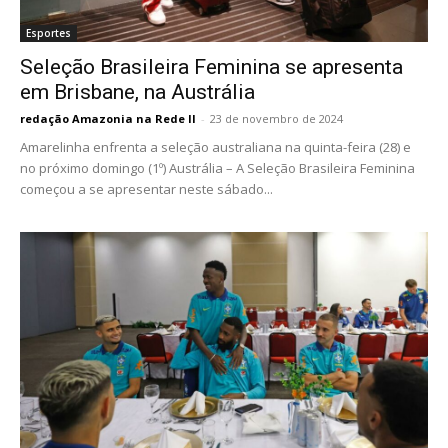
Esportes
Seleção Brasileira Feminina se apresenta
em Brisbane, na Austrália
redação Amazonia na Rede II
-
23 de novembro de 2024
Amarelinha enfrenta a seleção australiana na quinta-feira (28) e
no próximo domingo (1º) Austrália – A Seleção Brasileira Feminina
começou a se apresentar neste sábado...