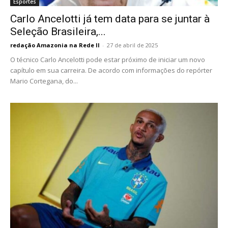
Esportes
Carlo Ancelotti já tem data para se juntar à
Seleção Brasileira,...
redação Amazonia na Rede II
-
27 de abril de 2025
O técnico Carlo Ancelotti pode estar próximo de iniciar um novo
capítulo em sua carreira. De acordo com informações do repórter
Mario Cortegana, do...