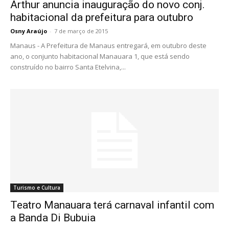
Arthur anuncia inauguração do novo conj.
habitacional da prefeitura para outubro
Osny Araújo
-
7 de março de 2015
Manaus - A Prefeitura de Manaus entregará, em outubro deste
ano, o conjunto habitacional Manauara 1, que está sendo
construído no bairro Santa Etelvina,...
Turismo e Cultura
Teatro Manauara terá carnaval infantil com
a Banda Di Bubuia