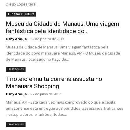
Diego Lopes terá...
Turismo e Cultura
Museu da Cidade de Manaus: Uma viagem
fantástica pela identidade do...
Osny Araújo
-
14 de janeiro de 2019
Museu da Cidade de Manaus: Uma viagem fantástica pela
identidade do povo manauara Manaus, AM - O Museu da Cidade
de Manaus, localizado no Paço da...
Destaques
Tiroteio e muita correria assusta no
Manauara Shopping
Osny Araújo
-
27 de julho de 2017
Manaus, AM - Está cada vez mais comprovado do que a capital
amazonense está entregue aos bandidos, assassinos, traficantes
, estupradores e ladrões, todas...
Destaques