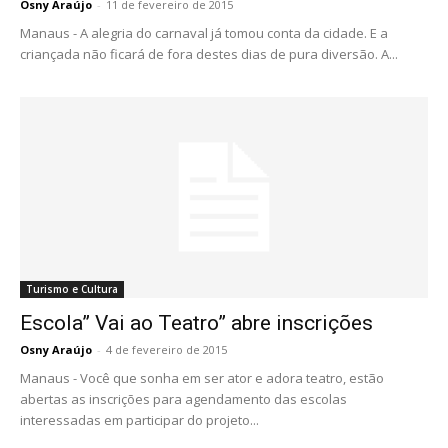
Osny Araújo
-
11 de fevereiro de 2015
Manaus - A alegria do carnaval já tomou conta da cidade. E a
criançada não ficará de fora destes dias de pura diversão. A...
Turismo e Cultura
Escola” Vai ao Teatro” abre inscrições
Osny Araújo
-
4 de fevereiro de 2015
Manaus - Você que sonha em ser ator e adora teatro, estão
abertas as inscrições para agendamento das escolas
interessadas em participar do projeto...