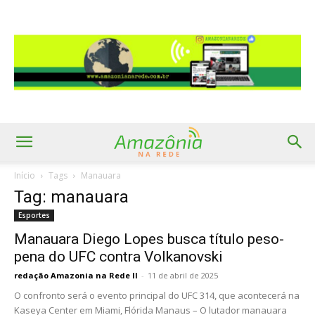
Início
Tags
Manauara
Tag: manauara
Esportes
Manauara Diego Lopes busca título peso-
pena do UFC contra Volkanovski
redação Amazonia na Rede II
-
11 de abril de 2025
O confronto será o evento principal do UFC 314, que acontecerá na
Kaseya Center em Miami, Flórida Manaus – O lutador manauara