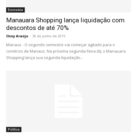
Economia
Manauara Shopping lança liquidação com
descontos de até 70%
Osny Araújo
-
30 de junho de 2015
Manaus - O segundo semestre vai começar agitado para o
comércio de Manaus. Na próxima segunda-feira (6), o Manauara
Shopping lança sua segunda liquidação...
Política