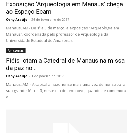
Exposição ‘Arqueologia em Manaus’ chega
ao Espaço Ecam
Osny Araújo
-
26 de fevereiro de 2017
Manaus, AM - De 1º a 3 de março, a exposição “Arqueologia em
Manaus”, coordenada pelo professor de Arqueologia da
Universidade Estadual do Amazonas...
Amazonas
Fiéis lotam a Catedral de Manaus na missa
da paz no...
Osny Araújo
-
1 de janeiro de 2017
Manaus, AM - A capital amazonense mais uma vez demonstrou a
sua grande fé cristã, neste dia de ano novo, quando se comemora
a...