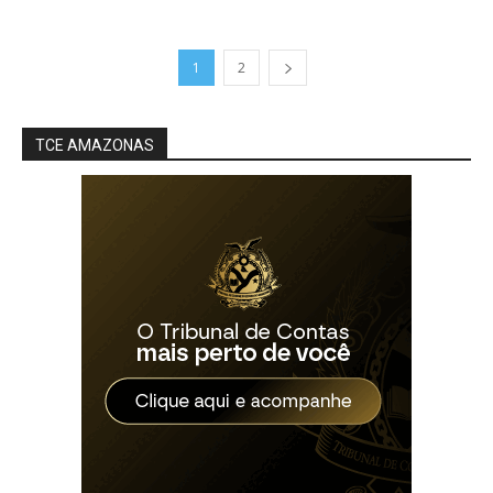
1
2
TCE AMAZONAS