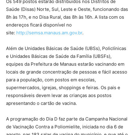
Os 549 postos estarão distribuídos nos Distritos de
Saúde (Disas) Norte, Sul, Leste e Oeste, funcionando das
8h às 17h, e no Disa Rural, das 8h às 16h. A lista com os
endereços ficará disponível no
site:
http://semsa.manaus.am.gov.br
.
Além de Unidades Básicas de Saúde (UBSs), Policlínicas
e Unidades Básicas de Saúde da Família (UBSFs),
equipes da Prefeitura de Manaus estarão vacinando em
locais de grande concentração de pessoas e fácil acesso
para a população, com postos em escolas,
supermercados, igrejas, shoppings e feiras. Os pais e
responsáveis devem levar as crianças aos postos
apresentando o cartão de vacina.
A programação do Dia D faz parte da Campanha Nacional
de Vacinação Contra a Poliomielite, iniciada no dia 6 de
agosto, nas 183 salas de vacina do município, e que até o