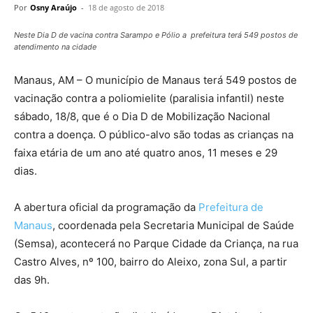
Por
Osny Araújo
-
18 de agosto de 2018
Neste Dia D de vacina contra Sarampo e Pólio a prefeitura terá 549 postos de
atendimento na cidade
Manaus, AM – O município de Manaus terá 549 postos de
vacinação contra a poliomielite (paralisia infantil) neste
sábado, 18/8, que é o Dia D de Mobilização Nacional
contra a doença. O público-alvo são todas as crianças na
faixa etária de um ano até quatro anos, 11 meses e 29
dias.
A abertura oficial da programação da
Prefeitura de
Manaus
, coordenada pela Secretaria Municipal de Saúde
(Semsa), acontecerá no Parque Cidade da Criança, na rua
Castro Alves, nº 100, bairro do Aleixo, zona Sul, a partir
das 9h.