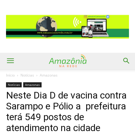
Início
Notícias
Amazonas
Notícias
Amazonas
Neste Dia D de vacina contra
Sarampo e Pólio a prefeitura
terá 549 postos de
atendimento na cidade