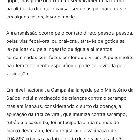
gripe, mas pode ocorrer o desenvolvimento da forma
paralítica da doença e causar sequelas permanentes e,
em alguns casos, levar à morte.
A transmissão ocorre pelo contato direto pessoa-pessoa,
pelas vias fecal-oral ou oral-oral, através de gotículas
expelidas ou pela ingestão de água e alimentos
contaminados com fezes contendo o vírus. A poliomielite
não tem tratamento específico e pode ser evitada pela
vacinação.
Em nível nacional, a Campanha lançada pelo Ministério da
Saúde inclui a vacinação de crianças contra o sarampo,
mas em Manaus, considerando o surto da doença, a
aplicação da tríplice viral, que imuniza contra sarampo,
rubéola e caxumba, foi antecipada ainda no mês de
março deste ano, tendo registrado a vacinação de
204.897 crianças na faixa etária de seis meses até 5