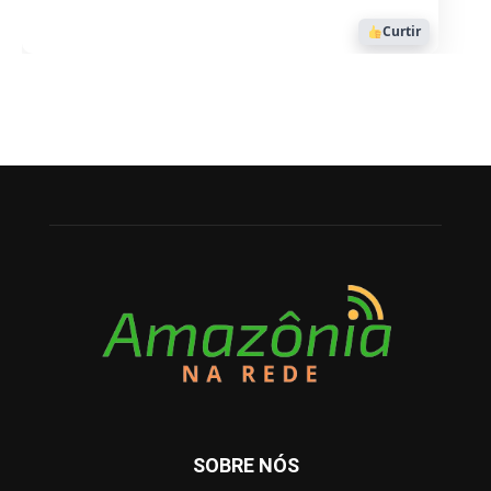
Curtir
SOBRE NÓS