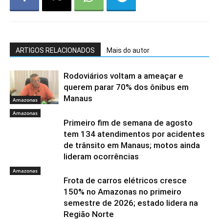
ARTIGOS RELACIONADOS
Mais do autor
Rodoviários voltam a ameaçar e
querem parar 70% dos ônibus em
Manaus
Amazonas
Amazonas
Primeiro fim de semana de agosto
tem 134 atendimentos por acidentes
de trânsito em Manaus; motos ainda
lideram ocorrências
Amazonas
Frota de carros elétricos cresce
150% no Amazonas no primeiro
semestre de 2026; estado lidera na
Região Norte