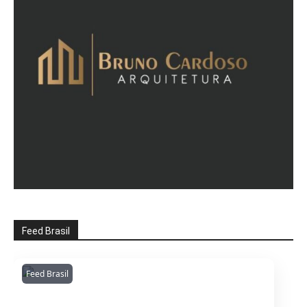
Feed Brasil
Feed Brasil
Amazonianarede
1053