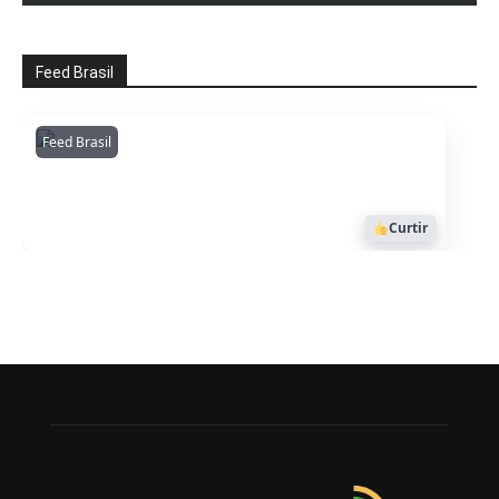
Feed Brasil
Feed Brasil
Amazonianarede
1053
Curtir