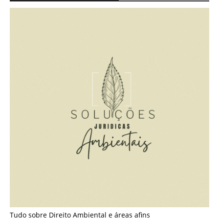
Tudo sobre Direito Ambiental e áreas afins