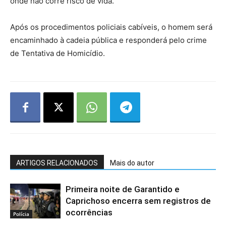
onde não corre risco de vida.
Após os procedimentos policiais cabíveis, o homem será
encaminhado à cadeia pública e responderá pelo crime
de Tentativa de Homicídio.
ARTIGOS RELACIONADOS
Mais do autor
Primeira noite de Garantido e
Caprichoso encerra sem registros de
ocorrências
Polícia