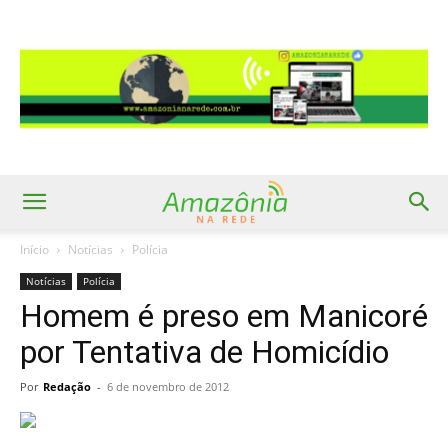
Início
Notícias
Polícia
Notícias
Polícia
Homem é preso em Manicoré
por Tentativa de Homicídio
Por
Redação
-
6 de novembro de 2012