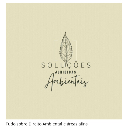
Tudo sobre Direito Ambiental e áreas afins