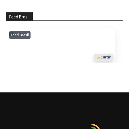
Feed Brasil
Feed Brasil
Amazonianarede
1053
Curtir