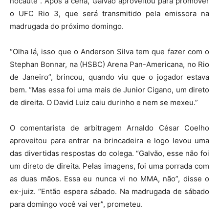
nocaute”. Após a cena, Galvão aproveitou para promover
o UFC Rio 3, que será transmitido pela emissora na
madrugada do próximo domingo.
“Olha lá, isso que o Anderson Silva tem que fazer com o
Stephan Bonnar, na (HSBC) Arena Pan-Americana, no Rio
de Janeiro”, brincou, quando viu que o jogador estava
bem. “Mas essa foi uma mais de Junior Cigano, um direto
de direita. O David Luiz caiu durinho e nem se mexeu.”
O comentarista de arbitragem Arnaldo César Coelho
aproveitou para entrar na brincadeira e logo levou uma
das divertidas respostas do colega. “Galvão, esse não foi
um direto de direita. Pelas imagens, foi uma porrada com
as duas mãos. Essa eu nunca vi no MMA, não”, disse o
ex-juiz. “Então espera sábado. Na madrugada de sábado
para domingo você vai ver”, prometeu.