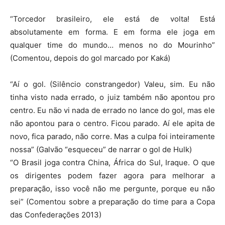
“Torcedor brasileiro, ele está de volta! Está
absolutamente em forma. E em forma ele joga em
qualquer time do mundo… menos no do Mourinho”
(Comentou, depois do gol marcado por Kaká)
“Aí o gol. (Silêncio constrangedor) Valeu, sim. Eu não
tinha visto nada errado, o juiz também não apontou pro
centro. Eu não vi nada de errado no lance do gol, mas ele
não apontou para o centro. Ficou parado. Aí ele apita de
novo, fica parado, não corre. Mas a culpa foi inteiramente
nossa” (Galvão “esqueceu” de narrar o gol de Hulk)
“O Brasil joga contra China, África do Sul, Iraque. O que
os dirigentes podem fazer agora para melhorar a
preparação, isso você não me pergunte, porque eu não
sei” (Comentou sobre a preparação do time para a Copa
das Confederações 2013)