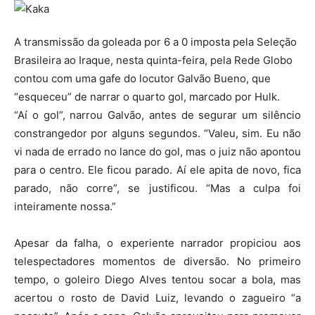
A transmissão da goleada por 6 a 0 imposta pela Seleção
Brasileira ao Iraque, nesta quinta-feira, pela Rede Globo
contou com uma gafe do locutor Galvão Bueno, que
“esqueceu” de narrar o quarto gol, marcado por Hulk.
“Aí o gol”, narrou Galvão, antes de segurar um silêncio
constrangedor por alguns segundos. “Valeu, sim. Eu não
vi nada de errado no lance do gol, mas o juiz não apontou
para o centro. Ele ficou parado. Aí ele apita de novo, fica
parado, não corre”, se justificou. “Mas a culpa foi
inteiramente nossa.”
Apesar da falha, o experiente narrador propiciou aos
telespectadores momentos de diversão. No primeiro
tempo, o goleiro Diego Alves tentou socar a bola, mas
acertou o rosto de David Luiz, levando o zagueiro “a