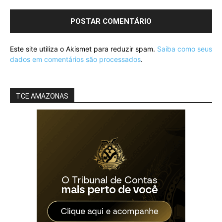
Este site utiliza o Akismet para reduzir spam.
Saiba como seus
dados em comentários são processados
.
TCE AMAZONAS