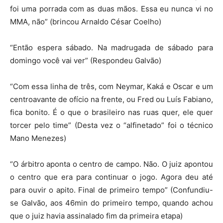
foi uma porrada com as duas mãos. Essa eu nunca vi no
MMA, não” (brincou Arnaldo César Coelho)
“Então espera sábado. Na madrugada de sábado para
domingo você vai ver” (Respondeu Galvão)
“Com essa linha de três, com Neymar, Kaká e Oscar e um
centroavante de ofício na frente, ou Fred ou Luís Fabiano,
fica bonito. É o que o brasileiro nas ruas quer, ele quer
torcer pelo time” (Desta vez o “alfinetado” foi o técnico
Mano Menezes)
“O árbitro aponta o centro de campo. Não. O juiz apontou
o centro que era para continuar o jogo. Agora deu até
para ouvir o apito. Final de primeiro tempo” (Confundiu-
se Galvão, aos 46min do primeiro tempo, quando achou
que o juiz havia assinalado fim da primeira etapa)