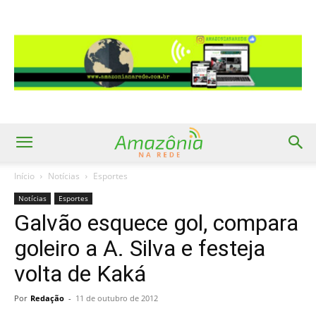
Início
Notícias
Esportes
Notícias
Esportes
Galvão esquece gol, compara
goleiro a A. Silva e festeja
volta de Kaká
Por
Redação
-
11 de outubro de 2012