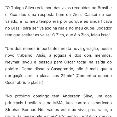
“O Thiago Silva reclamou das vaias recebidas no Brasil e
o Zico deu uma resposta bem de Zico. ‘Cansei de ser
vaiado, e no meu tempo era pior porque eu ainda ficava
no Brasil para ser vaiado na rua e no meu clube. Jogador
tem que aceitar as vaias.’ O Zico, que é o Zico, falou isso”
“Um dos nomes importantes nesta nova geração, nesse
novo trabalho. Aliás, a jogada é dos dois meninos,
Neymar levou e passou para Oscar tocar na saída do
goleiro. Como disse o Casagrande, não é mais que a
obrigação abrir o placar aos 22min” (Comentou quando
Oscar abriu o placar)
“No próximo domingo tem Anderson Silva, um dos
principais brasileiros no MMA, luta contra o americano
Stephan Bonnar. Nós vamos estar ao vivo, para valer, a
partir da meia-noite e meia” (Comentou, enfático, depois