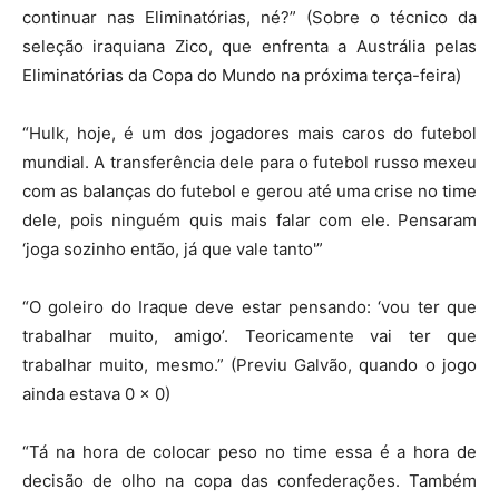
continuar nas Eliminatórias, né?” (Sobre o técnico da
seleção iraquiana Zico, que enfrenta a Austrália pelas
Eliminatórias da Copa do Mundo na próxima terça-feira)
“Hulk, hoje, é um dos jogadores mais caros do futebol
mundial. A transferência dele para o futebol russo mexeu
com as balanças do futebol e gerou até uma crise no time
dele, pois ninguém quis mais falar com ele. Pensaram
‘joga sozinho então, já que vale tanto'”
“O goleiro do Iraque deve estar pensando: ‘vou ter que
trabalhar muito, amigo’. Teoricamente vai ter que
trabalhar muito, mesmo.” (Previu Galvão, quando o jogo
ainda estava 0 x 0)
“Tá na hora de colocar peso no time essa é a hora de
decisão de olho na copa das confederações. Também