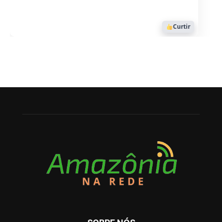
Curtir