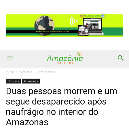
Início
Notícias
Amazonas
Notícias
Amazonas
Duas pessoas morrem e um
segue desaparecido após
naufrágio no interior do
Amazonas