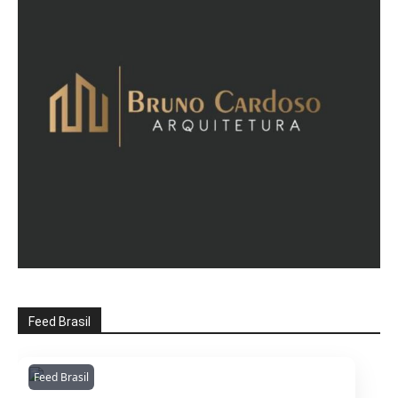
Feed Brasil
Feed Brasil
Amazonianarede
1053