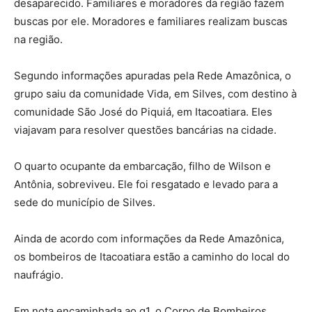
desaparecido. Familiares e moradores da região fazem
buscas por ele. Moradores e familiares realizam buscas
na região.
Segundo informações apuradas pela Rede Amazônica, o
grupo saiu da comunidade Vida, em Silves, com destino à
comunidade São José do Piquiá, em Itacoatiara. Eles
viajavam para resolver questões bancárias na cidade.
O quarto ocupante da embarcação, filho de Wilson e
Antônia, sobreviveu. Ele foi resgatado e levado para a
sede do município de Silves.
Ainda de acordo com informações da Rede Amazônica,
os bombeiros de Itacoatiara estão a caminho do local do
naufrágio.
Em nota encaminhada ao g1, o Corpo de Bombeiros