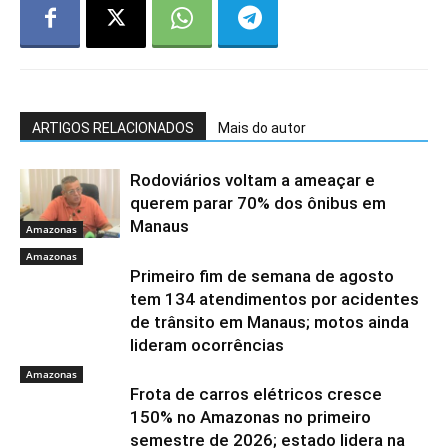
ARTIGOS RELACIONADOS
Mais do autor
Rodoviários voltam a ameaçar e
querem parar 70% dos ônibus em
Manaus
Amazonas
Amazonas
Primeiro fim de semana de agosto
tem 134 atendimentos por acidentes
de trânsito em Manaus; motos ainda
lideram ocorrências
Amazonas
Frota de carros elétricos cresce
150% no Amazonas no primeiro
semestre de 2026; estado lidera na