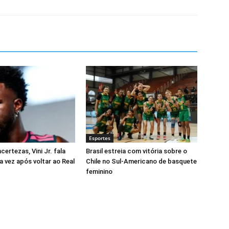
Esportes
certezas, Vini Jr. fala
Brasil estreia com vitória sobre o
a vez após voltar ao Real
Chile no Sul-Americano de basquete
feminino