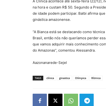
A Clínica acontece até sexta-feira (22/12), 
na hora e custam R$ 50. Segundo a Presiden
de idade podem participar. Balbi afirma que
ginástica amazonense.
“A Bianca está se destacando como técnica 
Brasil, então nós não queríamos perder ess
que vamos adquirir mais conhecimento com e
do Amazonas”, comentou Alessandra.
Aazonanarede-Sejel
TAGS
clínica
ginastica
Olímpica
Rítmica