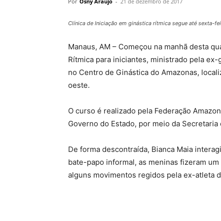
Por
Osny Araújo
-
21 de dezembro de 2017
Clínica de Iniciação em ginástica rítmica segue até sexta-fe
Manaus, AM – Começou na manhã desta quarta
Rítmica para iniciantes, ministrado pela ex
no Centro de Ginástica do Amazonas, locali
oeste.
O curso é realizado pela Federação Amazon
Governo do Estado, por meio da Secretaria 
De forma descontraída, Bianca Maia interagi
bate-papo informal, as meninas fizeram u
alguns movimentos regidos pela ex-atleta d