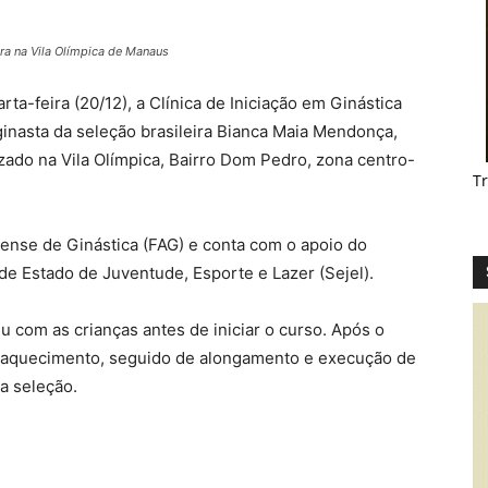
ira na Vila Olímpica de Manaus
-feira (20/12), a Clínica de Iniciação em Ginástica
-ginasta da seleção brasileira Bianca Maia Mendonça,
zado na Vila Olímpica, Bairro Dom Pedro, zona centro-
T
ense de Ginástica (FAG) e conta com o apoio do
de Estado de Juventude, Esporte e Lazer (Sejel).
u com as crianças antes de iniciar o curso. Após o
m aquecimento, seguido de alongamento e execução de
a seleção.