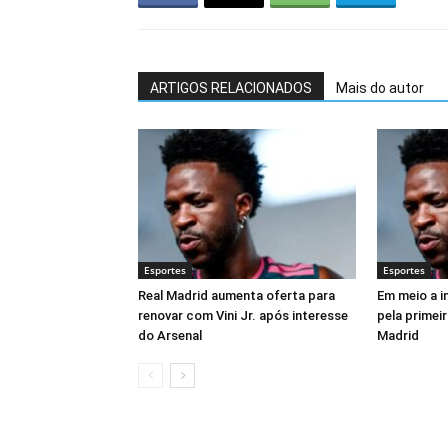
ARTIGOS RELACIONADOS
Mais do autor
Esportes
Esportes
Real Madrid aumenta oferta para
Em meio a in
renovar com Vini Jr. após interesse
pela primeir
do Arsenal
Madrid