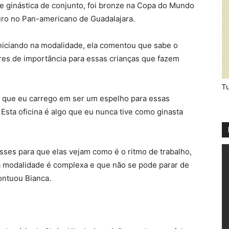
de ginástica de conjunto, foi bronze na Copa do Mundo
ro no Pan-americano de Guadalajara.
iniciando na modalidade, ela comentou que sabe o
res de importância para essas crianças que fazem
Tu
 que eu carrego em ser um espelho para essas
Esta oficina é algo que eu nunca tive como ginasta
ses para que elas vejam como é o ritmo de trabalho,
a modalidade é complexa e que não se pode parar de
ontuou Bianca.