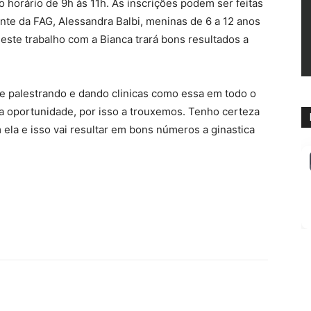
no horário de 9h às 11h. As inscrições podem ser feitas
te da FAG, Alessandra Balbi, meninas de 6 a 12 anos
 este trabalho com a Bianca trará bons resultados a
e palestrando e dando clinicas como essa em todo o
a oportunidade, por isso a trouxemos. Tenho certeza
la e isso vai resultar em bons números a ginastica