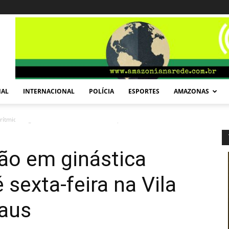
NAL
INTERNACIONAL
POLÍCIA
ESPORTES
AMAZONAS
rítmica segue até sexta-feira na Vila Olímpica...
ção em ginástica
 sexta-feira na Vila
aus