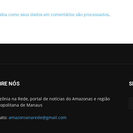
aiba como seus dados em comentários são processados
.
BRE NÓS
S
ônia na Rede, portal de notícias do Amazonas e região
opolitana de Manaus
ato:
amazonianarede@gmail.com