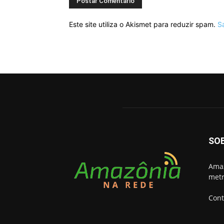
Este site utiliza o Akismet para reduzir spam.
S
SO
Amaz
metr
Cont