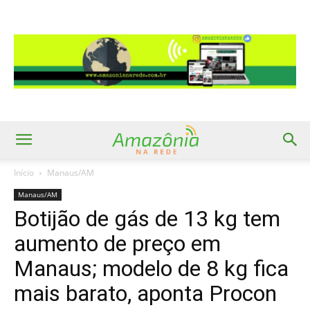
Início
Manaus/AM
Manaus/AM
Botijão de gás de 13 kg tem
aumento de preço em
Manaus; modelo de 8 kg fica
mais barato, aponta Procon