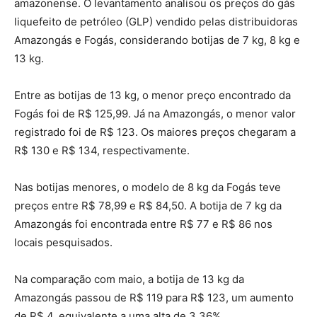
amazonense. O levantamento analisou os preços do gás
liquefeito de petróleo (GLP) vendido pelas distribuidoras
Amazongás e Fogás, considerando botijas de 7 kg, 8 kg e
13 kg.
Entre as botijas de 13 kg, o menor preço encontrado da
Fogás foi de R$ 125,99. Já na Amazongás, o menor valor
registrado foi de R$ 123. Os maiores preços chegaram a
R$ 130 e R$ 134, respectivamente.
Nas botijas menores, o modelo de 8 kg da Fogás teve
preços entre R$ 78,99 e R$ 84,50. A botija de 7 kg da
Amazongás foi encontrada entre R$ 77 e R$ 86 nos
locais pesquisados.
Na comparação com maio, a botija de 13 kg da
Amazongás passou de R$ 119 para R$ 123, um aumento
de R$ 4, equivalente a uma alta de 3,36%.