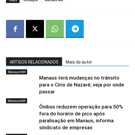
ARTIGOS RELACIONADOS
Mais do autor
Manaus/AM
Manaus terá mudanças no trânsito
para o Círio de Nazaré; veja por onde
passar
Manaus/AM
Ônibus reduzem operação para 50%
fora do horário de pico após
paralisação em Manaus, informa
sindicato de empresas