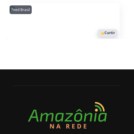
Feed Brasil
Amazonianarede
1053
Curtir