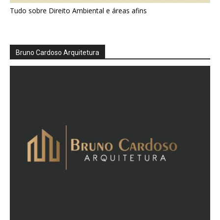
Tudo sobre Direito Ambiental e áreas afins
Bruno Cardoso Arquitetura