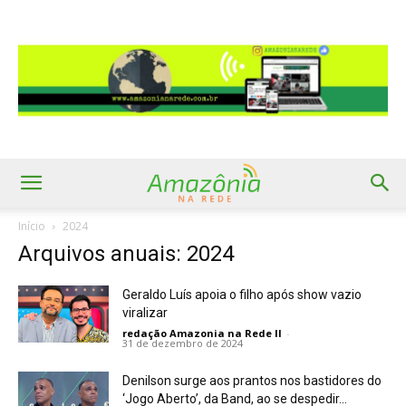
Início
2024
Arquivos anuais: 2024
Geraldo Luís apoia o filho após show vazio
viralizar
redação Amazonia na Rede II
-
31 de dezembro de 2024
Denilson surge aos prantos nos bastidores do
‘Jogo Aberto’, da Band, ao se despedir...