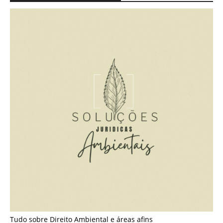
Tudo sobre Direito Ambiental e áreas afins