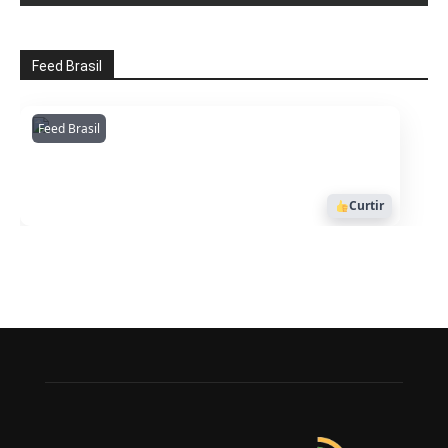
Feed Brasil
Feed Brasil
Amazonianarede
1053
Curtir