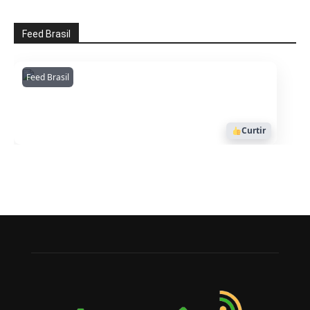
Feed Brasil
Feed Brasil
Amazonianarede
1053
Curtir