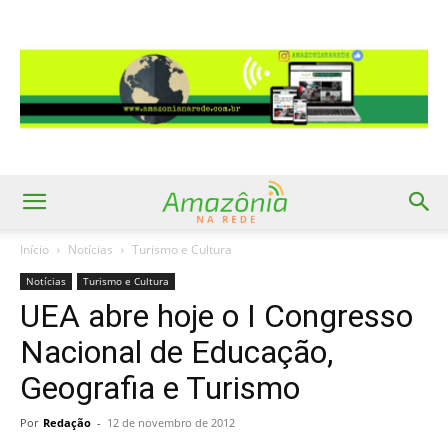
Início
Notícias
Turismo e Cultura
Notícias
Turismo e Cultura
UEA abre hoje o I Congresso
Nacional de Educação,
Geografia e Turismo
Por
Redação
-
12 de novembro de 2012