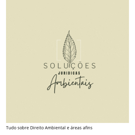
Tudo sobre Direito Ambiental e áreas afins