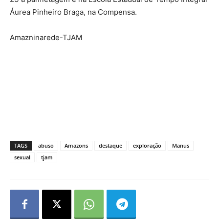
Áurea Pinheiro Braga, na Compensa.
Amazninarede-TJAM
TAGS
abuso
Amazons
destaque
exploração
Manus
sexual
tjam