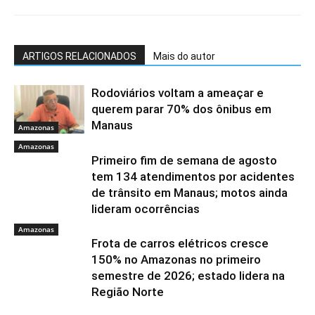
ARTIGOS RELACIONADOS
Mais do autor
Rodoviários voltam a ameaçar e
querem parar 70% dos ônibus em
Manaus
Amazonas
Amazonas
Primeiro fim de semana de agosto
tem 134 atendimentos por acidentes
de trânsito em Manaus; motos ainda
lideram ocorrências
Amazonas
Frota de carros elétricos cresce
150% no Amazonas no primeiro
semestre de 2026; estado lidera na
Região Norte