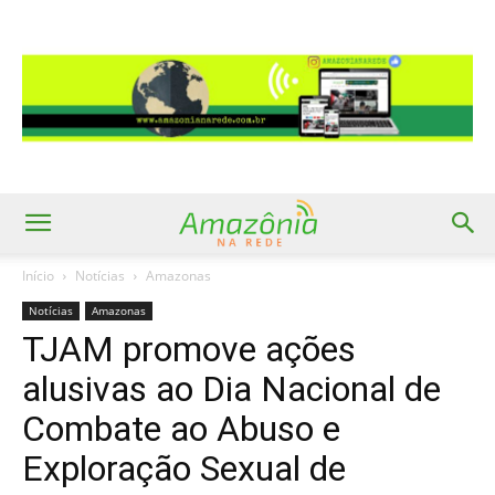
Início
Notícias
Amazonas
Notícias
Amazonas
TJAM promove ações
alusivas ao Dia Nacional de
Combate ao Abuso e
Exploração Sexual de