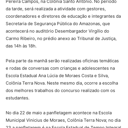
Pereira Campos, na Colônia Santo Antônio. No período
da tarde, será realizada a atividade com gestores,
coordenadores e diretores de educação e integrantes da
Secretaria de Segurança Pública do Amazonas, que
acontecerá no auditório Desembargador Virgílio do
Carmo Ribeiro, no prédio anexo ao Tribunal de Justiça,
das 14h às 18h.
Pela parte da manhã serão realizadas oficinas temáticas
e rodas de conversas com crianças e adolescentes na
Escola Estadual Ana Lúcia de Moraes Costa e Silva,
Colônia Terra Nova. Neste mesmo dia, ocorre a escolha
dos melhores trabalhos do concurso realizado com os
estudantes.
No dia 22 de maio a panfletagem acontece na Escola
Municipal Vinicius de Moraes, Colônia Terra Nova; no dia
23 a panfletagem é na Escola Estadual de Tempo Integral