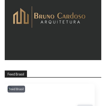
Feed Brasil
Feed Brasil
Amazonianarede
1053