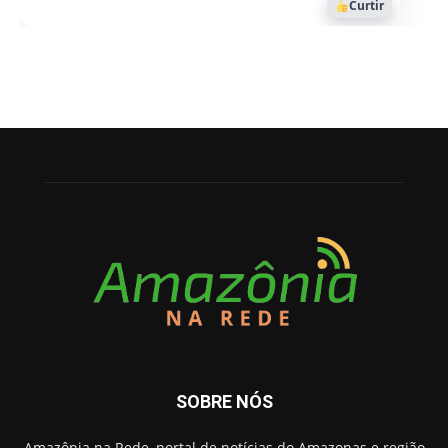
Curtir
SOBRE NÓS
Amazônia na Rede, portal de notícias do Amazonas e região