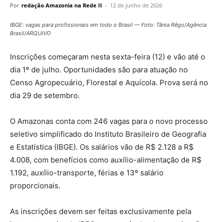
Por
redação Amazonia na Rede II
-
12 de junho de 2026
IBGE: vagas para profissionais em todo o Brasil — Foto: Tânia Rêgo/Agência
Brasil/ARQUIVO
Inscrições começaram nesta sexta-feira (12) e vão até o
dia 1º de julho. Oportunidades são para atuação no
Censo Agropecuário, Florestal e Aquícola. Prova será no
dia 29 de setembro.
O Amazonas conta com 246 vagas para o novo processo
seletivo simplificado do Instituto Brasileiro de Geografia
e Estatística (IBGE). Os salários vão de R$ 2.128 a R$
4.008, com benefícios como auxílio-alimentação de R$
1.192, auxílio-transporte, férias e 13º salário
proporcionais.
As inscrições devem ser feitas exclusivamente pela