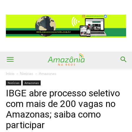
Início
Notícias
Amazonas
Notícias
Amazonas
IBGE abre processo seletivo
com mais de 200 vagas no
Amazonas; saiba como
participar