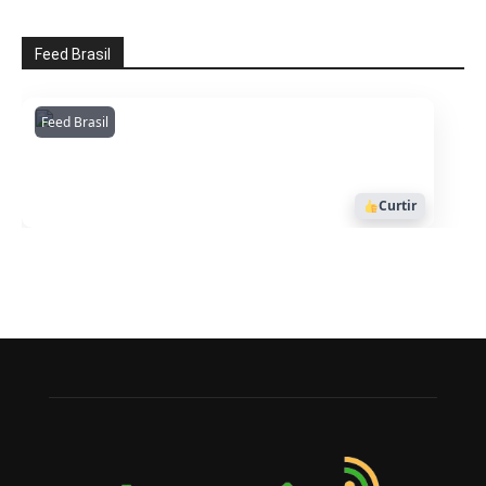
Feed Brasil
Feed Brasil
Amazonianarede
1053
Curtir