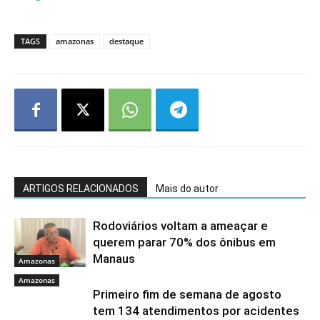
TAGS
amazonas
destaque
ARTIGOS RELACIONADOS
Mais do autor
Rodoviários voltam a ameaçar e
querem parar 70% dos ônibus em
Manaus
Amazonas
Amazonas
Primeiro fim de semana de agosto
tem 134 atendimentos por acidentes