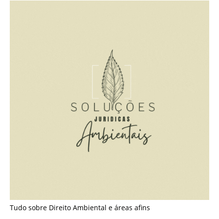
Tudo sobre Direito Ambiental e áreas afins