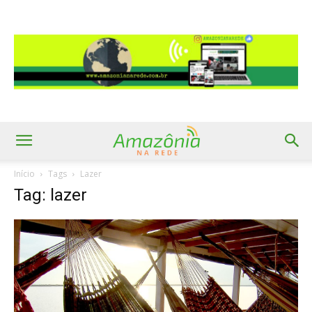
Início
Tags
Lazer
Tag: lazer