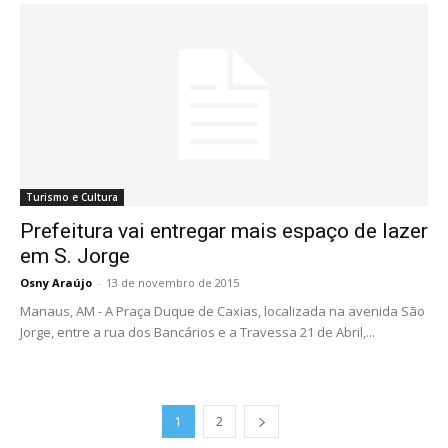
Turismo e Cultura
Prefeitura vai entregar mais espaço de lazer
em S. Jorge
Osny Araújo
-
13 de novembro de 2015
Manaus, AM - A Praça Duque de Caxias, localizada na avenida São
Jorge, entre a rua dos Bancários e a Travessa 21 de Abril,...
1
2