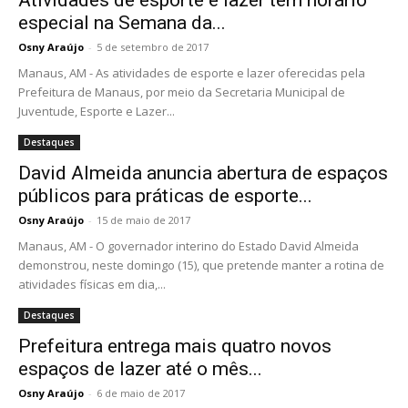
Atividades de esporte e lazer tem horário
especial na Semana da...
Osny Araújo
-
5 de setembro de 2017
Manaus, AM - As atividades de esporte e lazer oferecidas pela
Prefeitura de Manaus, por meio da Secretaria Municipal de
Juventude, Esporte e Lazer...
Destaques
David Almeida anuncia abertura de espaços
públicos para práticas de esporte...
Osny Araújo
-
15 de maio de 2017
Manaus, AM - O governador interino do Estado David Almeida
demonstrou, neste domingo (15), que pretende manter a rotina de
atividades físicas em dia,...
Destaques
Prefeitura entrega mais quatro novos
espaços de lazer até o mês...
Osny Araújo
-
6 de maio de 2017