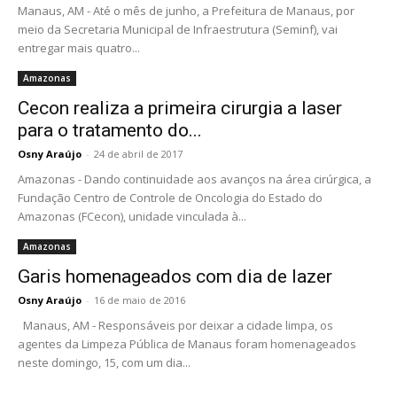
Manaus, AM - Até o mês de junho, a Prefeitura de Manaus, por
meio da Secretaria Municipal de Infraestrutura (Seminf), vai
entregar mais quatro...
Amazonas
Cecon realiza a primeira cirurgia a laser
para o tratamento do...
Osny Araújo
-
24 de abril de 2017
Amazonas - Dando continuidade aos avanços na área cirúrgica, a
Fundação Centro de Controle de Oncologia do Estado do
Amazonas (FCecon), unidade vinculada à...
Amazonas
Garis homenageados com dia de lazer
Osny Araújo
-
16 de maio de 2016
Manaus, AM - Responsáveis por deixar a cidade limpa, os
agentes da Limpeza Pública de Manaus foram homenageados
neste domingo, 15, com um dia...