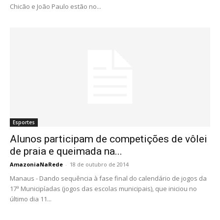
Chicão e João Paulo estão no...
Esportes
Alunos participam de competições de vôlei
de praia e queimada na...
AmazoniaNaRede
-
18 de outubro de 2014
Manaus - Dando sequência à fase final do calendário de jogos da
17ª Municipíadas (jogos das escolas municipais), que iniciou no
último dia 11...