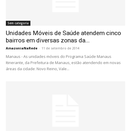
Sem categoria
Unidades Móveis de Saúde atendem cinco
bairros em diversas zonas da...
AmazoniaNaRede
-
11 de setembro de 2014
Manaus - As unidades móveis do Programa Saúde Manaus
Itinerante, da Prefeitura de Manaus, estão atendendo em novas
áreas da cidade: Novo Reino, Vale...