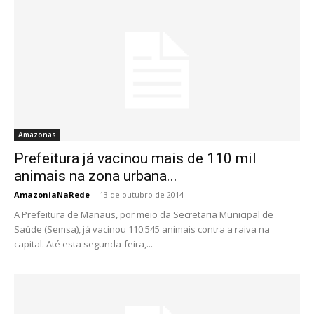
Amazonas
Prefeitura já vacinou mais de 110 mil
animais na zona urbana...
AmazoniaNaRede
-
13 de outubro de 2014
A Prefeitura de Manaus, por meio da Secretaria Municipal de
Saúde (Semsa), já vacinou 110.545 animais contra a raiva na
capital. Até esta segunda-feira,...