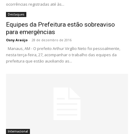
ocorrências registradas até às...
Destaques
Equipes da Prefeitura estão sobreaviso
para emergências
Osny Araújo
-
28 de dezembro de 2016
Manaus, AM - O prefeito Arthur Virgílio Neto foi pessoalmente,
nesta terça-feira, 27, acompanhar o trabalho das equipes da
prefeitura que estão auxiliando as...
Internacional