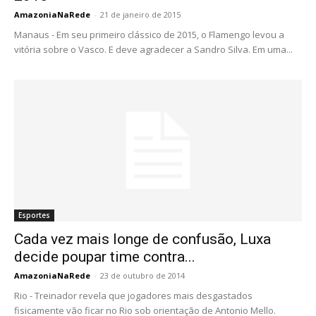
AmazoniaNaRede
-
21 de janeiro de 2015
Manaus - Em seu primeiro clássico de 2015, o Flamengo levou a
vitória sobre o Vasco. E deve agradecer a Sandro Silva. Em uma...
Esportes
Cada vez mais longe de confusão, Luxa
decide poupar time contra...
AmazoniaNaRede
-
23 de outubro de 2014
Rio - Treinador revela que jogadores mais desgastados
fisicamente vão ficar no Rio sob orientação de Antonio Mello.