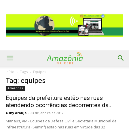
Início
Tags
Equipes
Tag: equipes
Amazonas
Equipes da prefeitura estão nas ruas
atendendo ocorrências decorrentes da...
Osny Araújo
-
23 de janeiro de 2017
Manaus, AM - Equipes da Defesa Civil e Secretaria Municipal de
Infraestrutura (Seminf) estão nas ruas em virtude das 32