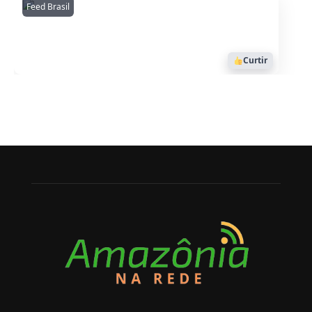
Feed Brasil
Amazonianarede
1053
Curtir