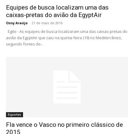
Equipes de busca localizam uma das
caixas-pretas do avião da EgyptAir
Osny Araújo
-
21 de maio de 2016
Egito - As equipes de busca localizaram uma das caixas-pretas do
avião da EgyptAir que caiu na quinta-feira (19) no Mediterrâneo,
segundo fontes do...
Esportes
Fla vence o Vasco no primeiro clássico de
2015