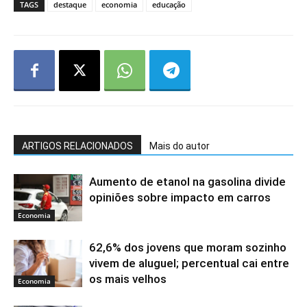
TAGS
destaque
economia
educação
ARTIGOS RELACIONADOS
Mais do autor
Aumento de etanol na gasolina divide
opiniões sobre impacto em carros
Economia
62,6% dos jovens que moram sozinho
vivem de aluguel; percentual cai entre
os mais velhos
Economia