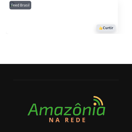
Feed Brasil
Amazonianarede
1053
Curtir