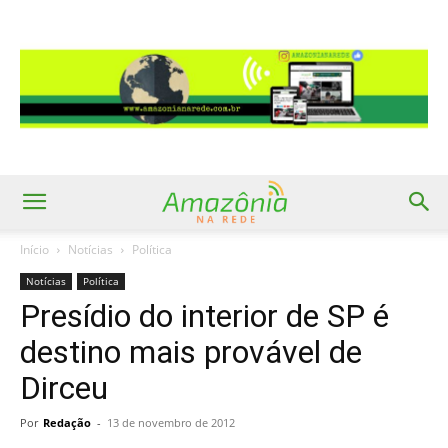
Início
Notícias
Política
Notícias
Política
Presídio do interior de SP é
destino mais provável de
Dirceu
Por
Redação
-
13 de novembro de 2012