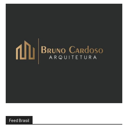
Feed Brasil