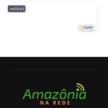
Feed Brasil
Amazonianarede
1053
Curtir