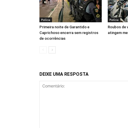
Polícia
Polícia
Primeira noite de Garantido e
Roubos de 
Caprichoso encerra sem registros
atingem me
de ocorrências
DEIXE UMA RESPOSTA