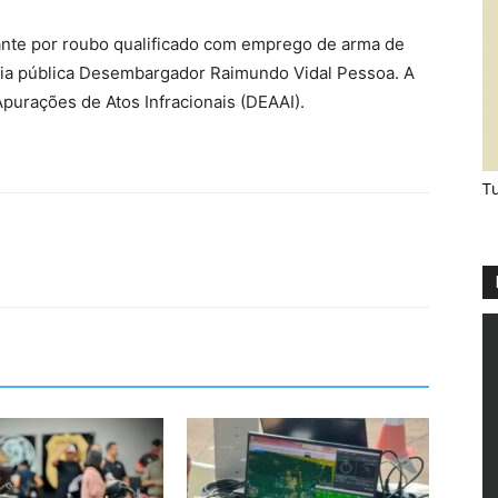
ante por roubo qualificado com emprego de arma de
eia pública Desembargador Raimundo Vidal Pessoa. A
purações de Atos Infracionais (DEAAI).
Tu