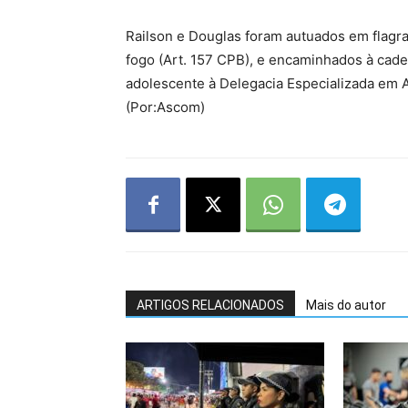
Railson e Douglas foram autuados em flagr
fogo (Art. 157 CPB), e encaminhados à cad
adolescente à Delegacia Especializada em A
(Por:Ascom)
ARTIGOS RELACIONADOS
Mais do autor