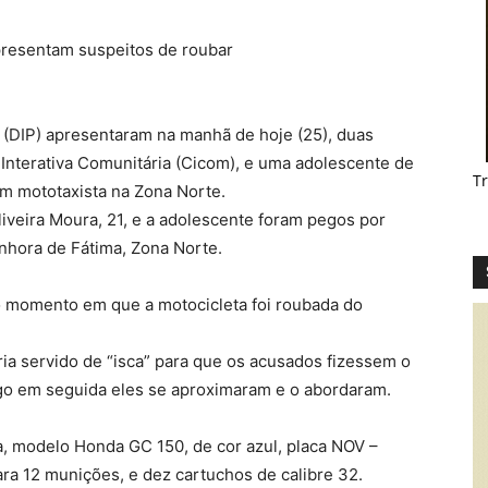
ia (DIP) apresentaram na manhã de hoje (25), duas
nterativa Comunitária (Cicom), e uma adolescente de
T
um mototaxista na Zona Norte.
iveira Moura, 21, e a adolescente foram pegos por
enhora de Fátima, Zona Norte.
o momento em que a motocicleta foi roubada do
ia servido de “isca” para que os acusados fizessem o
 logo em seguida eles se aproximaram e o abordaram.
a, modelo Honda GC 150, de cor azul, placa NOV –
ra 12 munições, e dez cartuchos de calibre 32.