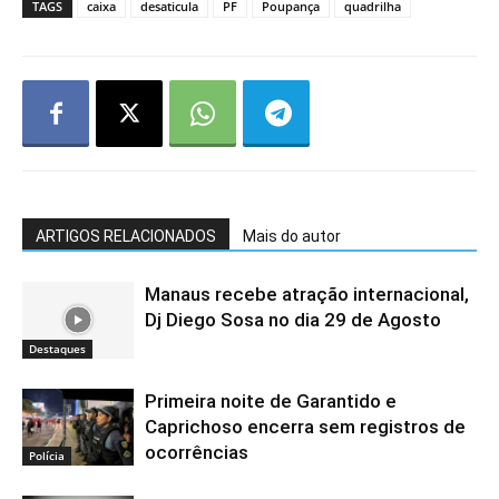
TAGS
caixa
desaticula
PF
Poupança
quadrilha
ARTIGOS RELACIONADOS
Mais do autor
Manaus recebe atração internacional,
Dj Diego Sosa no dia 29 de Agosto
Destaques
Primeira noite de Garantido e
Caprichoso encerra sem registros de
ocorrências
Polícia