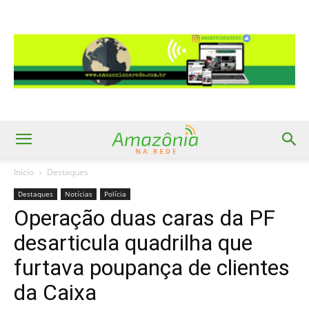
Início
Destaques
Destaques
Notícias
Polícia
Operação duas caras da PF
desarticula quadrilha que
furtava poupança de clientes
da Caixa