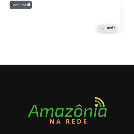
Feed Brasil
Amazonianarede
1053
Curtir