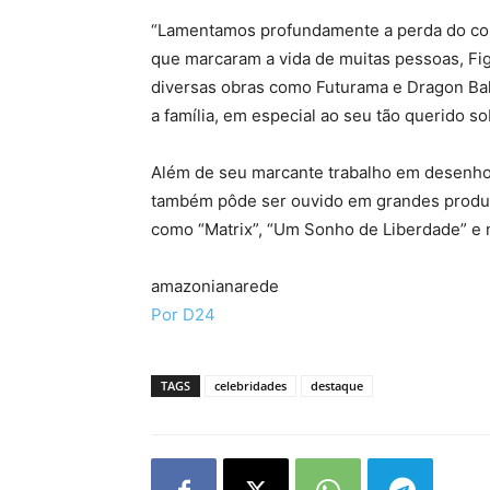
“Lamentamos profundamente a perda do col
que marcaram a vida de muitas pessoas, Fig
diversas obras como Futurama e Dragon Bal
a família, em especial ao seu tão querido so
Além de seu marcante trabalho em desenhos
também pôde ser ouvido em grandes produç
como “Matrix”, “Um Sonho de Liberdade” e 
amazonianarede
Por D24
TAGS
celebridades
destaque