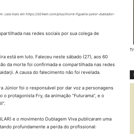
am. Leia mais em https://d24am.com/plus/morre-figueira-junior-dublador-
partilhada nas redes sociais por sua colega de
T
ra está em luto. Faleceu neste sábado (27), aos 60
ação da morte foi confirmada e compartilhada nas redes
aidarji. A causa do falecimento não foi revelada.
ra Júnior foi o responsável por dar voz a personagens
o protagonista Fry, da animação “Futurama”, e o
l”.
UBLAR) e o movimento Dublagem Viva publicaram uma
tando profundamente a perda do profissional: