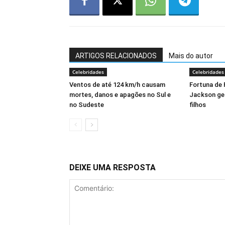
ARTIGOS RELACIONADOS
Mais do autor
Celebridades
Celebridades
Ventos de até 124 km/h causam
Fortuna de 
mortes, danos e apagões no Sul e
Jackson ger
no Sudeste
filhos
DEIXE UMA RESPOSTA