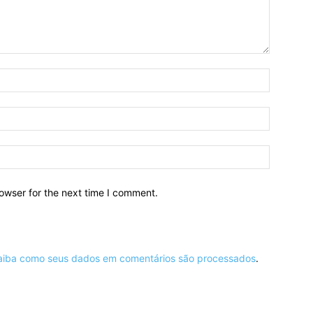
owser for the next time I comment.
aiba como seus dados em comentários são processados
.