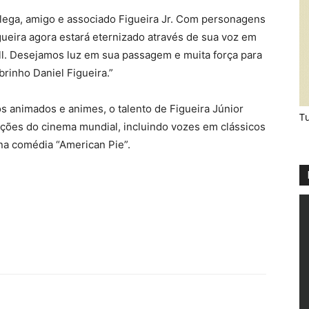
ega, amigo e associado Figueira Jr. Com personagens
ueira agora estará eternizado através de sua voz em
l. Desejamos luz em sua passagem e muita força para
brinho Daniel Figueira.”
 animados e animes, o talento de Figueira Júnior
Tu
ões do cinema mundial, incluindo vozes em clássicos
na comédia “American Pie”.