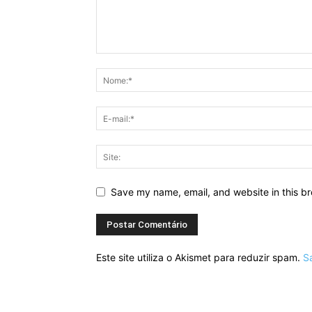
Save my name, email, and website in this br
Este site utiliza o Akismet para reduzir spam.
S