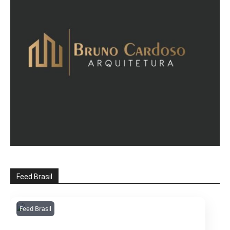
Feed Brasil
Feed Brasil
Amazonianarede
1053