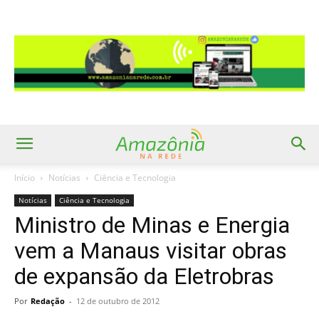
Início
Notícias
Ciência e Tecnologia
Notícias
Ciência e Tecnologia
Ministro de Minas e Energia
vem a Manaus visitar obras
de expansão da Eletrobras
Por
Redação
-
12 de outubro de 2012