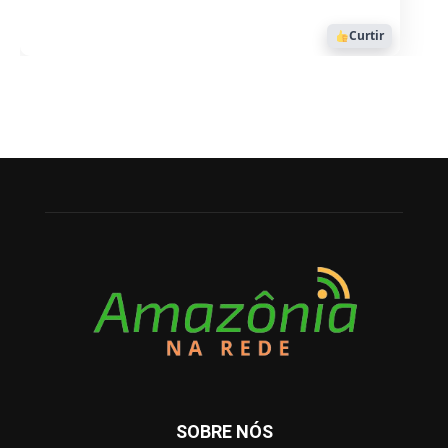
Curtir
SOBRE NÓS