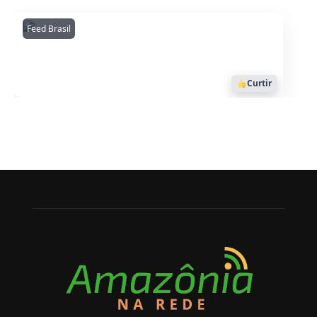
Feed Brasil
Amazonianarede
1053
Curtir