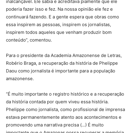
inalcançável. Ele sabia e acreditava piamente que ele
poderia fazer isso e fez. Na nossa opinião ele fez e
continuará fazendo. E a gente espera que obras como
essa inspirem as pessoas, inspirem os jornalistas,
inspirem todos aqueles que venham produzir bom
conteúdo”, comentou.
Para o presidente da Academia Amazonense de Letras,
Robério Braga, a recuperação da história de Phelippe
Daou como jornalista é importante para a população
amazonense.
“É muito importante o registro histórico e a recuperação
da história contada por quem viveu essa história.
Phelippe como jornalista, como profissional de imprensa
estava permanentemente atento aos acontecimentos e
promovendo uma narrativa precisa (…) É muito
importante que o Amazonas possa recuperar a memória