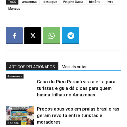
TAGS
amazonas
destaque
Feliphe Daou
história
livro
Manaus
ARTIGOS RELACIONADOS
Mais do autor
Amazonas
Caso do Pico Paraná vira alerta para
turistas e guia dá dicas para quem
busca trilhas no Amazonas
Preços abusivos em praias brasileiras
geram revolta entre turistas e
moradores
Nacional