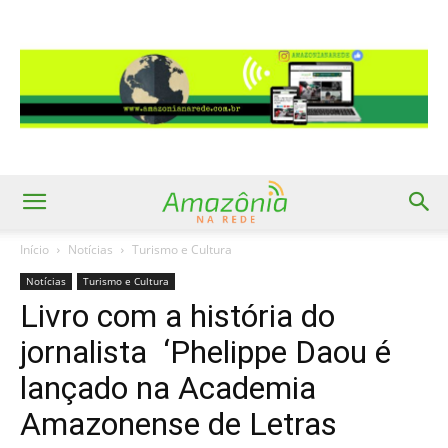
Início
Notícias
Turismo e Cultura
Notícias
Turismo e Cultura
Livro com a história do
jornalista ‘Phelippe Daou é
lançado na Academia
Amazonense de Letras