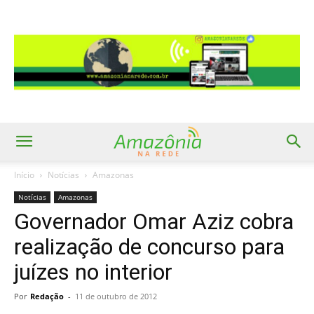
Início
Notícias
Amazonas
Notícias
Amazonas
Governador Omar Aziz cobra
realização de concurso para
juízes no interior
Por
Redação
-
11 de outubro de 2012