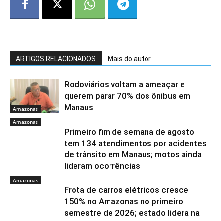
ARTIGOS RELACIONADOS
Mais do autor
Rodoviários voltam a ameaçar e
querem parar 70% dos ônibus em
Manaus
Amazonas
Amazonas
Primeiro fim de semana de agosto
tem 134 atendimentos por acidentes
de trânsito em Manaus; motos ainda
lideram ocorrências
Amazonas
Frota de carros elétricos cresce
150% no Amazonas no primeiro
semestre de 2026; estado lidera na