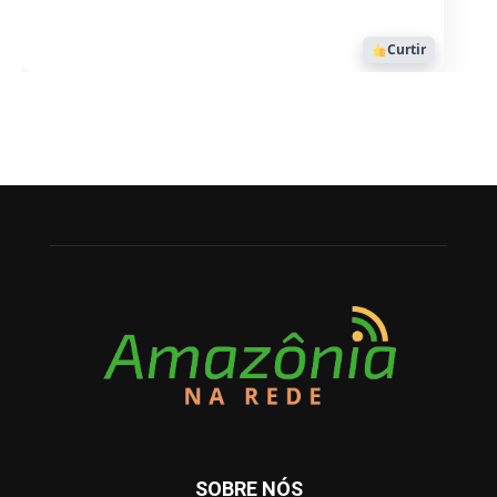
Curtir
SOBRE NÓS