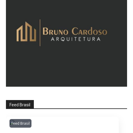
Feed Brasil
Feed Brasil
Amazonianarede
1053