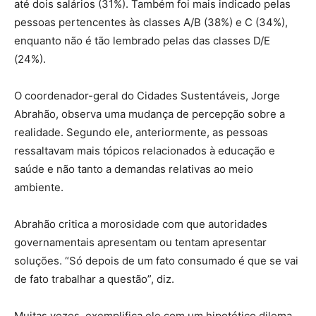
até dois salários (31%). Também foi mais indicado pelas
pessoas pertencentes às classes A/B (38%) e C (34%),
enquanto não é tão lembrado pelas das classes D/E
(24%).
O coordenador-geral do Cidades Sustentáveis, Jorge
Abrahão, observa uma mudança de percepção sobre a
realidade. Segundo ele, anteriormente, as pessoas
ressaltavam mais tópicos relacionados à educação e
saúde e não tanto a demandas relativas ao meio
ambiente.
Abrahão critica a morosidade com que autoridades
governamentais apresentam ou tentam apresentar
soluções. “Só depois de um fato consumado é que se vai
de fato trabalhar a questão”, diz.
Muitas vezes, exemplifica ele com um hipotético dilema