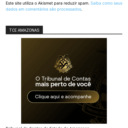
Este site utiliza o Akismet para reduzir spam.
Saiba como seus
dados em comentários são processados
.
TCE AMAZONAS