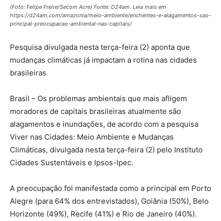
(Foto: Felipe Freire/Secom Acre) Fonte: D24am. Leia mais em
https://d24am.com/amazonia/meio-ambiente/enchentes-e-alagamentos-sao-
principal-preocupacao-ambiental-nas-capitais/
Pesquisa divulgada nesta terça-feira (2) aponta que
mudanças climáticas já impactam a rotina nas cidades
brasileiras
Brasil – Os problemas ambientais que mais afligem
moradores de capitais brasileiras atualmente são
alagamentos e inundações, de acordo com a pesquisa
Viver nas Cidades: Meio Ambiente e Mudanças
Climáticas, divulgada nesta terça-feira (2) pelo Instituto
Cidades Sustentáveis e Ipsos-Ipec.
A preocupação foi manifestada como a principal em Porto
Alegre (para 64% dos entrevistados), Goiânia (50%), Belo
Horizonte (49%), Recife (41%) e Rio de Janeiro (40%).