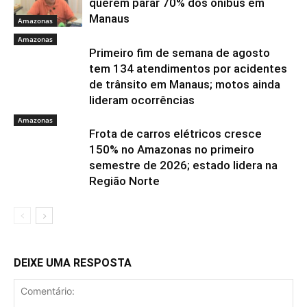
querem parar 70% dos ônibus em
Manaus
Amazonas
Amazonas
Primeiro fim de semana de agosto
tem 134 atendimentos por acidentes
de trânsito em Manaus; motos ainda
lideram ocorrências
Amazonas
Frota de carros elétricos cresce
150% no Amazonas no primeiro
semestre de 2026; estado lidera na
Região Norte
DEIXE UMA RESPOSTA