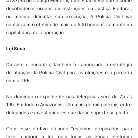
4737/65 do Código Eleitoral, que estabelece que é crime
desobedecer ordens ou instruções da Justiça Eleitoral,
ou mesmo dificultar sua execução. A Polícia Civil vai
contar com o efetivo de mais de 500 homens somente na
capital durante a operação
Lei Seca
Durante o encontro, também foi anunciado a estratégia
de atuação da Polícia Civil para as eleições e a parceria
com o TRE.
No domingo o expediente nas delegacias será de 7h às
19h. Em todo o Amazonas, são mais de mil policiais entre
delegados e investigadores que darão suporte ao pleito.
Com esse efetivo atuando “estamos preparados para
fazer cumprir a lei, pois todas as zonas eleitorais