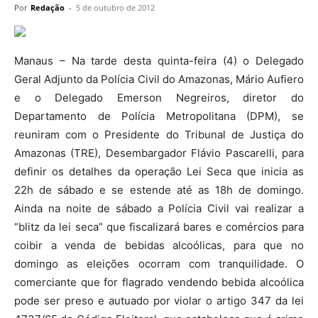
Por
Redação
-
5 de outubro de 2012
Manaus – Na tarde desta quinta-feira (4) o Delegado
Geral Adjunto da Polícia Civil do Amazonas, Mário Aufiero
e o Delegado Emerson Negreiros, diretor do
Departamento de Polícia Metropolitana (DPM), se
reuniram com o Presidente do Tribunal de Justiça do
Amazonas (TRE), Desembargador Flávio Pascarelli, para
definir os detalhes da operação Lei Seca que inicia as
22h de sábado e se estende até as 18h de domingo.
Ainda na noite de sábado a Polícia Civil vai realizar a
“blitz da lei seca” que fiscalizará bares e comércios para
coibir a venda de bebidas alcoólicas, para que no
domingo as eleições ocorram com tranquilidade. O
comerciante que for flagrado vendendo bebida alcoólica
pode ser preso e autuado por violar o artigo 347 da lei