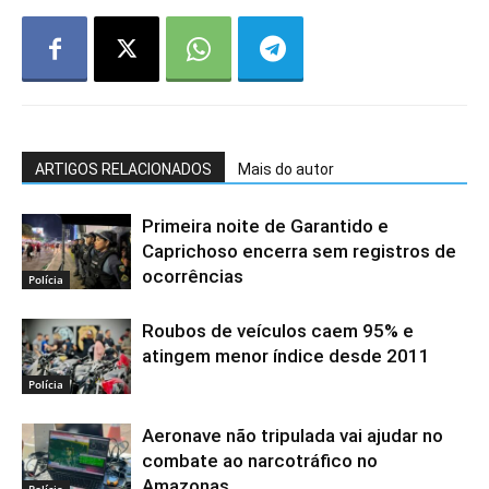
ARTIGOS RELACIONADOS
Mais do autor
Primeira noite de Garantido e
Caprichoso encerra sem registros de
ocorrências
Polícia
Roubos de veículos caem 95% e
atingem menor índice desde 2011
Polícia
Aeronave não tripulada vai ajudar no
combate ao narcotráfico no
Amazonas
Polícia