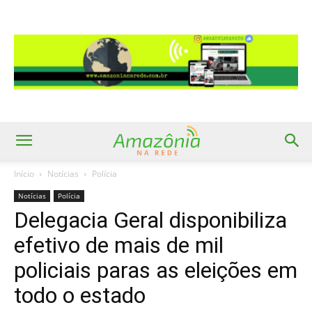
Início
Notícias
Polícia
Notícias
Polícia
Delegacia Geral disponibiliza
efetivo de mais de mil
policiais paras as eleições em
todo o estado