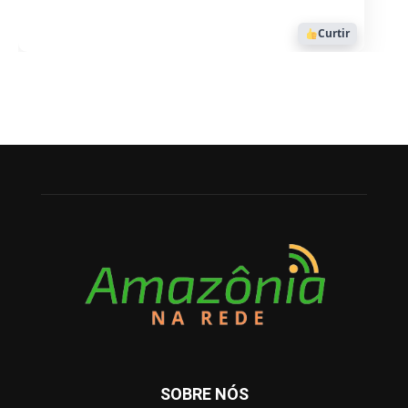
Curtir
SOBRE NÓS