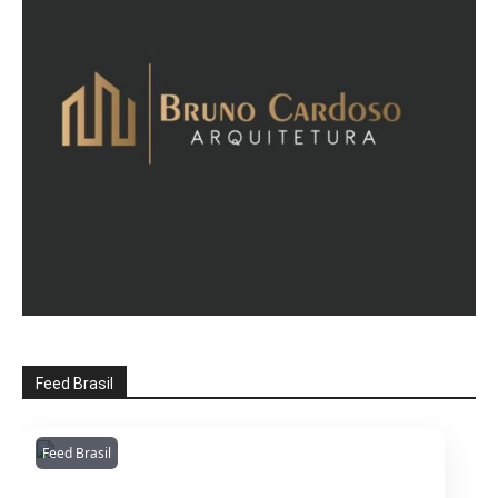
Feed Brasil
Feed Brasil
Amazonianarede
1053