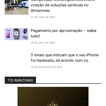
criação de soluções jurídicas no
Amazonas
31 de maio de 2022
Pagamento por aproximação – saiba
tudo!
28 de julho de 2020
5 sinais que indicam que o seu iPhone
foi hackeado, de acordo com os...
19 de dezembro de 2019
TCE AMAZONAS