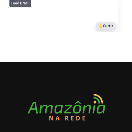
Feed Brasil
Amazonianarede
1053
Curtir