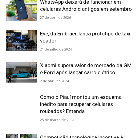
WhatsApp deixará de funcionar em
celulares Android antigos em setembro
27 de abril de 2026
Eve, da Embraer, lança protótipo de táxi
voador
21 de julho de 2024
Xiaomi supera valor de mercado da GM
e Ford após lançar carro elétrico
2 de abril de 2024
Como o Piauí montou um esquema
inédito para recuperar celulares
roubados? Entenda
25 de março de 2024
Competição tecnológica incentiva à