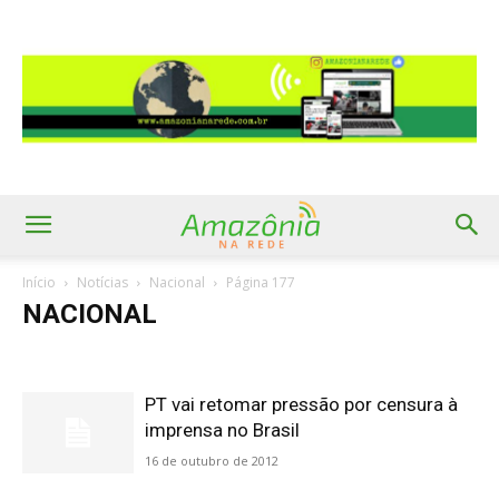
Início
Notícias
Nacional
Página 177
NACIONAL
PT vai retomar pressão por censura à
imprensa no Brasil
16 de outubro de 2012