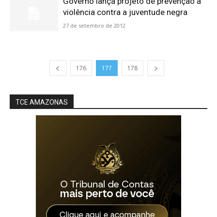
Governo lança projeto de prevenção à
violência contra a juventude negra
27 de setembro de 2012
176
177
178
TCE AMAZONAS