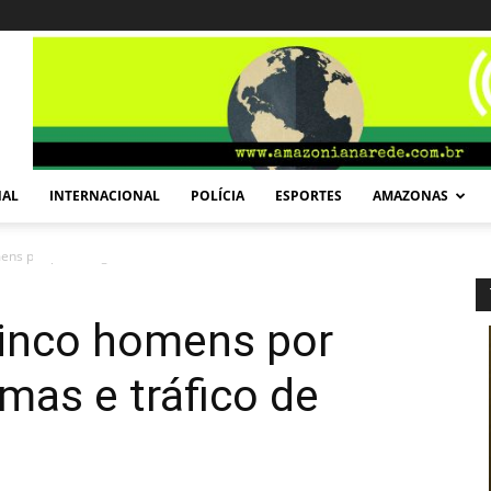
NAL
INTERNACIONAL
POLÍCIA
ESPORTES
AMAZONAS
ns por porte ilegal de armas e tráfico...
cinco homens por
rmas e tráfico de