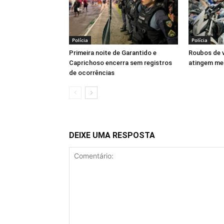
Polícia
Polícia
Primeira noite de Garantido e
Roubos de 
Caprichoso encerra sem registros
atingem me
de ocorrências
DEIXE UMA RESPOSTA