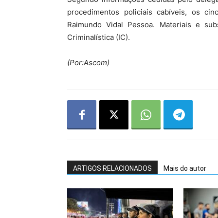
procedimentos policiais cabíveis, os c
Raimundo Vidal Pessoa. Materiais e subs
Criminalística (IC).
(Por:Ascom)
ARTIGOS RELACIONADOS
Mais do autor