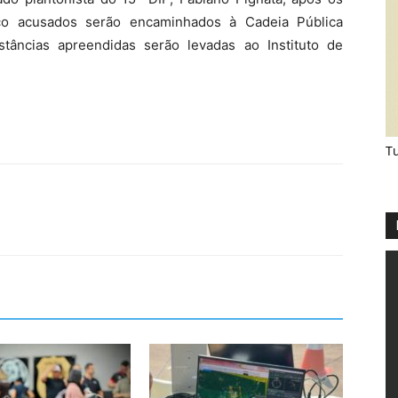
inco acusados serão encaminhados à Cadeia Pública
tâncias apreendidas serão levadas ao Instituto de
Tu