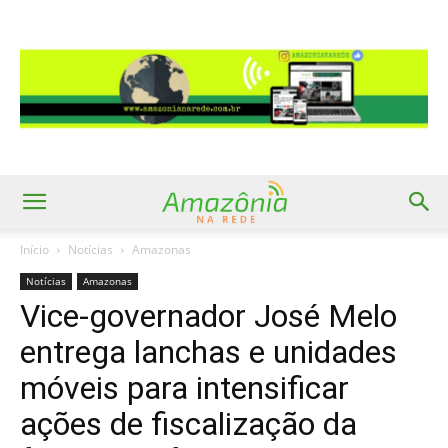
Início
Notícias
Amazonas
Notícias
Amazonas
Vice-governador José Melo
entrega lanchas e unidades
móveis para intensificar
ações de fiscalização da