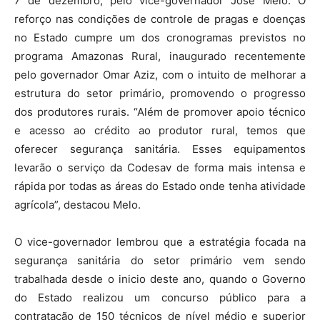
7 de dezembro, pelo vice-governador José Melo. O
reforço nas condições de controle de pragas e doenças
no Estado cumpre um dos cronogramas previstos no
programa Amazonas Rural, inaugurado recentemente
pelo governador Omar Aziz, com o intuito de melhorar a
estrutura do setor primário, promovendo o progresso
dos produtores rurais. “Além de promover apoio técnico
e acesso ao crédito ao produtor rural, temos que
oferecer segurança sanitária. Esses equipamentos
levarão o serviço da Codesav de forma mais intensa e
rápida por todas as áreas do Estado onde tenha atividade
agrícola”, destacou Melo.
O vice-governador lembrou que a estratégia focada na
segurança sanitária do setor primário vem sendo
trabalhada desde o inicio deste ano, quando o Governo
do Estado realizou um concurso público para a
contratação de 150 técnicos de nível médio e superior