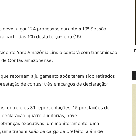
 deve julgar 124 processos durante a 19ª Sessão
a partir das 10h desta terça-feira (16).
T
sidente Yara Amazônia Lins e contará com transmissão
te de Contas amazonense.
 que retornam a julgamento após terem sido retirados
prestação de contas; três embargos de declaração;
ssos, entre eles 31 representações; 15 prestações de
 declaração; quatro auditorias; nove
cobranças executivas; um monitoramento; uma
 uma transmissão de cargo de prefeito; além de