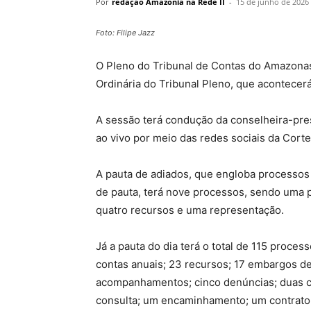
Por
redação Amazonia na Rede II
-
15 de junho de 2026
Foto: Filipe Jazz
O Pleno do Tribunal de Contas do Amazonas
Ordinária do Tribunal Pleno, que acontecerá 
A sessão terá condução da conselheira-pre
ao vivo por meio das redes sociais da Cor
A pauta de adiados, que engloba processos
de pauta, terá nove processos, sendo uma 
quatro recursos e uma representação.
Já a pauta do dia terá o total de 115 proce
contas anuais; 23 recursos; 17 embargos de
acompanhamentos; cinco denúncias; duas 
consulta; um encaminhamento; um contrato;