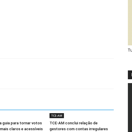
Tu
TCE-AM
 guia para tornar votos
TCE-AM conclui relação de
mais claros e acessíveis
gestores com contas irregulares