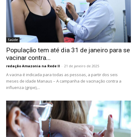
Saúde
População tem até dia 31 de janeiro para se
vacinar contra...
redação Amazonia na Rede II
-
21 de janeiro de 2025
A vacina é indicada para todas as pessoas, a partir dos seis
meses de idade Manaus – A campanha de vacinação contra a
influenza (gripe),...