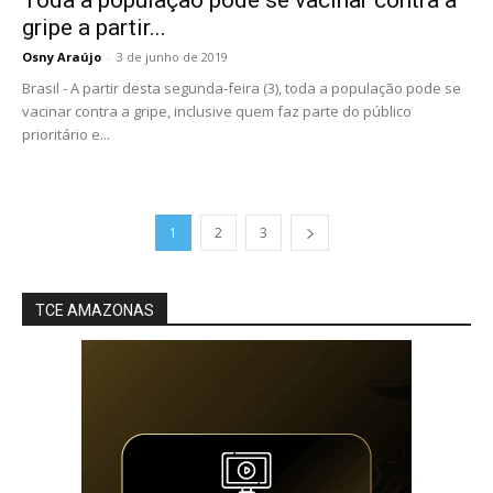
gripe a partir...
Osny Araújo
-
3 de junho de 2019
Brasil - A partir desta segunda-feira (3), toda a população pode se
vacinar contra a gripe, inclusive quem faz parte do público
prioritário e...
1
2
3
TCE AMAZONAS