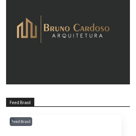
Feed Brasil
Feed Brasil
Amazonianarede
1053