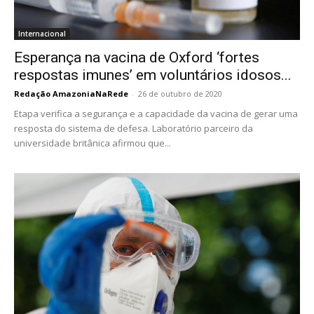
Internacional
Esperança na vacina de Oxford ‘fortes
respostas imunes’ em voluntários idosos...
Redação AmazoniaNaRede
-
26 de outubro de 2020
Etapa verifica a segurança e a capacidade da vacina de gerar uma
resposta do sistema de defesa. Laboratório parceiro da
universidade britânica afirmou que...