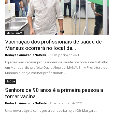
Manaus/AM
Vacinação dos profissionais de saúde de
Manaus ocorrerá no local de...
Redação AmazoniaNaRede
-
18 de janeiro de 2021
Equipes vão vacinar profissionais de saúde nos locais de trabalho
em Manaus, diz prefeito David Almeida. MANAUS – A Prefeitura de
Manaus planeja vacinar profissionais...
Saúde
Senhora de 90 anos é a primeira pessoa a
tomar vacina...
Redação AmazoniaNaRede
-
8 de dezembro de 2020
Uma nova página começou a ser escrita hoje (08), Margaret