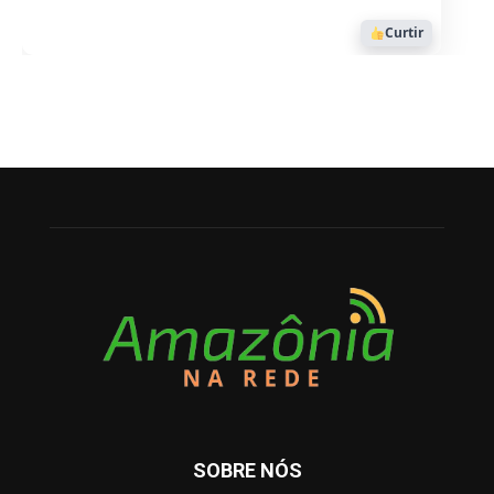
Curtir
SOBRE NÓS