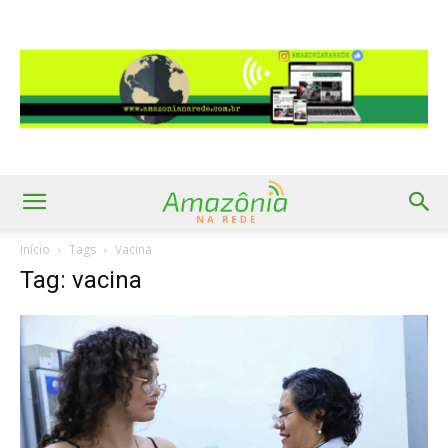
Início
Tags
Vacina
Tag: vacina