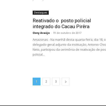
Destaques
Reativado o posto policial
integrado do Cacau Pirêra
Osny Araújo
-
19 de outubro de 2017
Amazonas - Na manhã desta quarta-feira, dia 18, o
delegado-geral adjunto da instituição, Antonio Chic
Neto, participou da cerimônia de reativação de pos
policial...
1
2
3