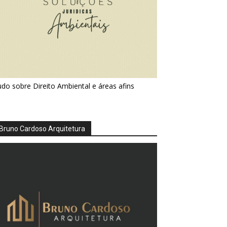
do sobre Direito Ambiental e áreas afins
Bruno Cardoso Arquitetura