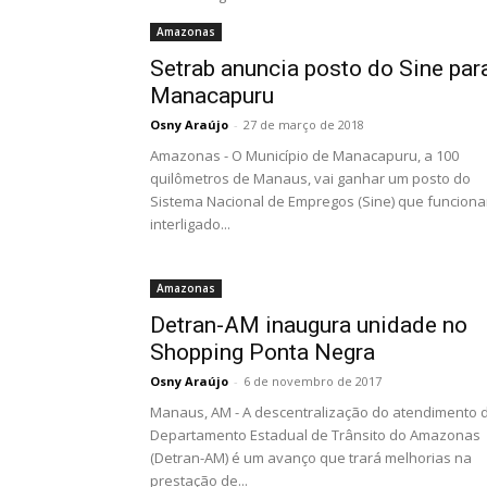
Amazonas
Setrab anuncia posto do Sine par
Manacapuru
Osny Araújo
-
27 de março de 2018
Amazonas - O Município de Manacapuru, a 100
quilômetros de Manaus, vai ganhar um posto do
Sistema Nacional de Empregos (Sine) que funciona
interligado...
Amazonas
Detran-AM inaugura unidade no
Shopping Ponta Negra
Osny Araújo
-
6 de novembro de 2017
Manaus, AM - A descentralização do atendimento 
Departamento Estadual de Trânsito do Amazonas
(Detran-AM) é um avanço que trará melhorias na
prestação de...