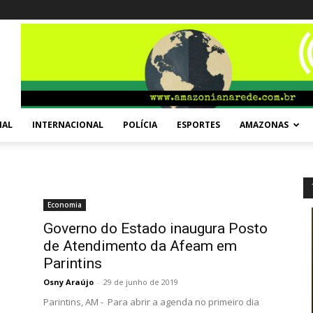
NAL
INTERNACIONAL
POLÍCIA
ESPORTES
AMAZONAS
Economia
Governo do Estado inaugura Posto
de Atendimento da Afeam em
Parintins
Osny Araújo
-
29 de junho de 2019
Parintins, AM - Para abrir a agenda no primeiro dia