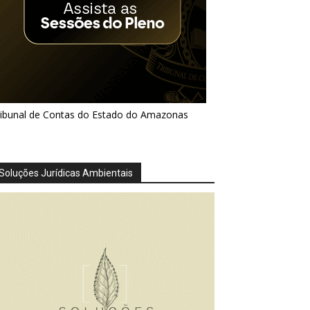
ribunal de Contas do Estado do Amazonas
Soluções Jurídicas Ambientais