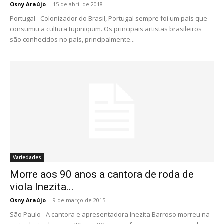
Osny Araújo
-
15 de abril de 2018
Portugal - Colonizador do Brasil, Portugal sempre foi um país que
consumiu a cultura tupiniquim. Os principais artistas brasileiros
são conhecidos no país, principalmente...
Variedades
Morre aos 90 anos a cantora de roda de
viola Inezita...
Osny Araújo
-
9 de março de 2015
São Paulo - A cantora e apresentadora Inezita Barroso morreu na