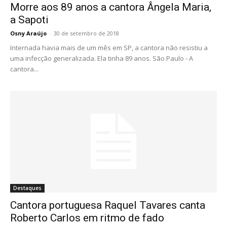
Morre aos 89 anos a cantora Ângela Maria,
a Sapoti
Osny Araújo
-
30 de setembro de 2018
Internada havia mais de um mês em SP, a cantora não resistiu a
uma infecção generalizada. Ela tinha 89 anos. São Paulo - A
cantora...
Destaques
Cantora portuguesa Raquel Tavares canta
Roberto Carlos em ritmo de fado