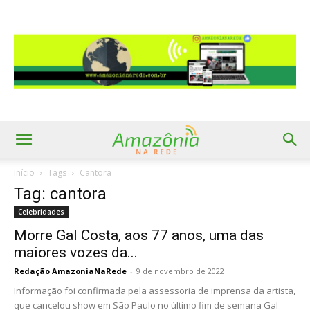
Início
Tags
Cantora
Tag: cantora
Celebridades
Morre Gal Costa, aos 77 anos, uma das
maiores vozes da...
Redação AmazoniaNaRede
-
9 de novembro de 2022
Informação foi confirmada pela assessoria de imprensa da artista,
que cancelou show em São Paulo no último fim de semana Gal