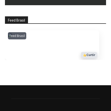
Feed Brasil
Feed Brasil
Amazonianarede
1053
Curtir