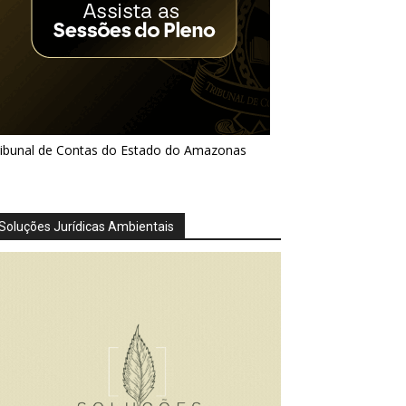
ribunal de Contas do Estado do Amazonas
Soluções Jurídicas Ambientais