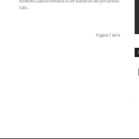
Instituto Gabriel Medina e um batalhão de jornalistas
São...
Página 1 de 8