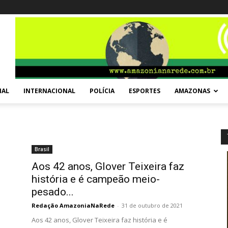
NAL
INTERNACIONAL
POLÍCIA
ESPORTES
AMAZONAS
Brasil
Aos 42 anos, Glover Teixeira faz
história e é campeão meio-
pesado...
Redação AmazoniaNaRede
-
31 de outubro de 2021
Aos 42 anos, Glover Teixeira faz história e é