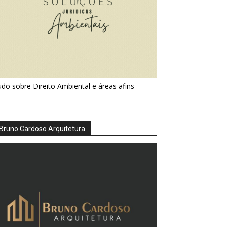
do sobre Direito Ambiental e áreas afins
Bruno Cardoso Arquitetura