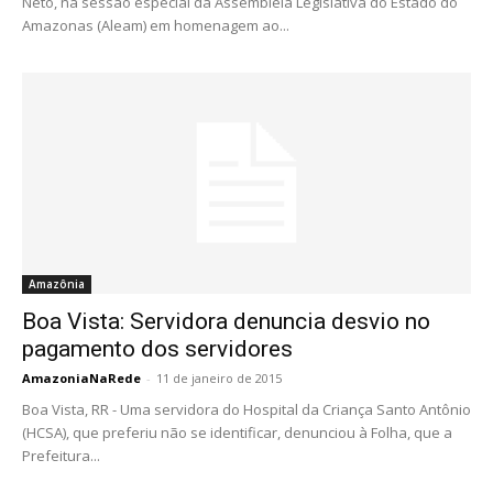
Neto, na sessão especial da Assembleia Legislativa do Estado do
Amazonas (Aleam) em homenagem ao...
Amazônia
Boa Vista: Servidora denuncia desvio no
pagamento dos servidores
AmazoniaNaRede
-
11 de janeiro de 2015
Boa Vista, RR - Uma servidora do Hospital da Criança Santo Antônio
(HCSA), que preferiu não se identificar, denunciou à Folha, que a
Prefeitura...