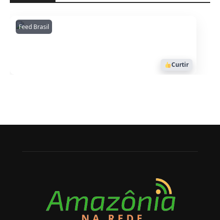
Feed Brasil
Amazonianarede
1053
Curtir