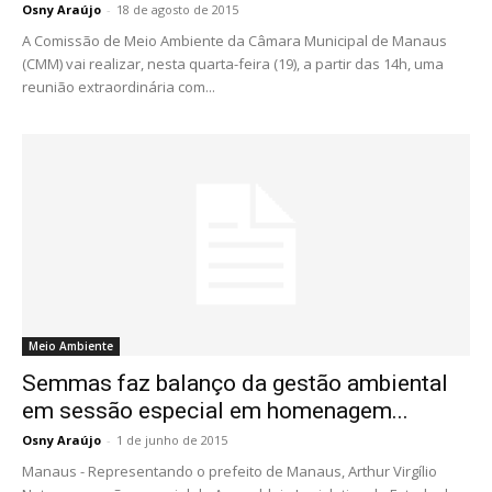
Osny Araújo
-
18 de agosto de 2015
A Comissão de Meio Ambiente da Câmara Municipal de Manaus
(CMM) vai realizar, nesta quarta-feira (19), a partir das 14h, uma
reunião extraordinária com...
Meio Ambiente
Semmas faz balanço da gestão ambiental
em sessão especial em homenagem...
Osny Araújo
-
1 de junho de 2015
Manaus - Representando o prefeito de Manaus, Arthur Virgílio