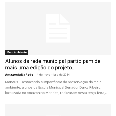
Meio Ambiente
Alunos da rede municipal participam de
mais uma edição do projeto...
AmazoniaNaRede
-
4 de novembro de 2014
Manaus - Destacando a importância da preservação do meio
ambiente, alunos da Escola Municipal Senador Darcy Ribeiro,
localizada no Amazonino Mendes, realizaram nesta terça-feira,...