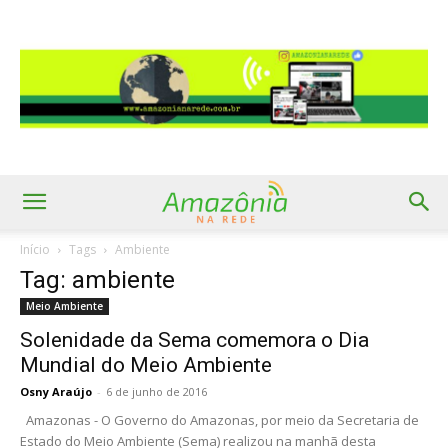
Início
Tags
Ambiente
Tag: ambiente
Meio Ambiente
Solenidade da Sema comemora o Dia
Mundial do Meio Ambiente
Osny Araújo
-
6 de junho de 2016
Amazonas - O Governo do Amazonas, por meio da Secretaria de
Estado do Meio Ambiente (Sema) realizou na manhã desta