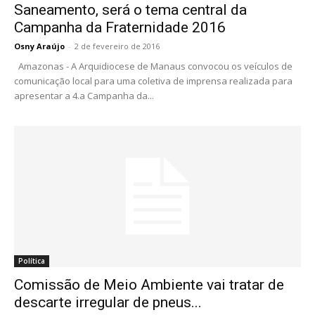
Saneamento, será o tema central da
Campanha da Fraternidade 2016
Osny Araújo
-
2 de fevereiro de 2016
Amazonas - A Arquidiocese de Manaus convocou os veículos de
comunicação local para uma coletiva de imprensa realizada para
apresentar a 4.a Campanha da...
Política
Comissão de Meio Ambiente vai tratar de
descarte irregular de pneus...