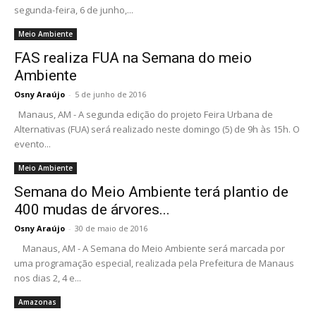
segunda-feira, 6 de junho,...
Meio Ambiente
FAS realiza FUA na Semana do meio
Ambiente
Osny Araújo
-
5 de junho de 2016
Manaus, AM - A segunda edição do projeto Feira Urbana de
Alternativas (FUA) será realizado neste domingo (5) de 9h às 15h. O
evento...
Meio Ambiente
Semana do Meio Ambiente terá plantio de
400 mudas de árvores...
Osny Araújo
-
30 de maio de 2016
Manaus, AM - A Semana do Meio Ambiente será marcada por
uma programação especial, realizada pela Prefeitura de Manaus
nos dias 2, 4 e...
Amazonas