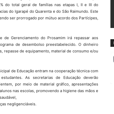
do total geral de famílias nas etapas I, II e III do
acias do Igarapé do Quarenta e do São Raimundo. Este
dendo ser prorrogado por mútuo acordo dos Partícipes,
de de Gerenciamento do Prosamim irá repassar aos
nograma de desembolso preestabelecido. O dinheiro
os, repasse de equipamento, material de consumo e/ou
nicipal de Educação entram na cooperação técnica com
 estudantes. As secretarias de Educação deverão
ientem, por meio de material gráfico, apresentações
os alunos nas escolas, promovendo a higiene das mãos e
saudável,
ças negligenciáveis.