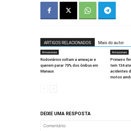
ARTIGOS RELACIONADOS
Mais do autor
Amazonas
Amazonas
Rodoviários voltam a ameaçar e
Primeiro fi
querem parar 70% dos ônibus em
tem 134 at
Manaus
acidentes d
motos ainda
DEIXE UMA RESPOSTA