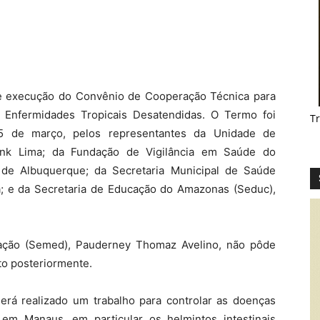
e execução do Convênio de Cooperação Técnica para
 Enfermidades Tropicais Desatendidas. O Termo foi
T
15 de março, pelos representantes da Unidade de
ank Lima; da Fundação de Vigilância em Saúde do
de Albuquerque; da Secretaria Municipal de Saúde
a; e da Secretaria de Educação do Amazonas (Seduc),
ucação (Semed), Pauderney Thomaz Avelino, não pôde
o posteriormente.
rá realizado um trabalho para controlar as doenças
 em Manaus, em particular os helmintos intestinais