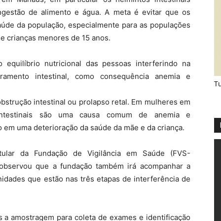
ngestão de alimento e água. A meta é evitar que os
úde da população, especialmente para as populações
 e crianças menores de 15 anos.
equilíbrio nutricional das pessoas interferindo na
gramento intestinal, como consequência anemia e
Tu
bstrução intestinal ou prolapso retal. Em mulheres em
s intestinais são uma causa comum de anemia e
o em uma deterioração da saúde da mãe e da criança.
itular da Fundação de Vigilância em Saúde (FVS-
 observou que a fundação também irá acompanhar a
idades que estão nas três etapas de interferência de
as a amostragem para coleta de exames e identificação