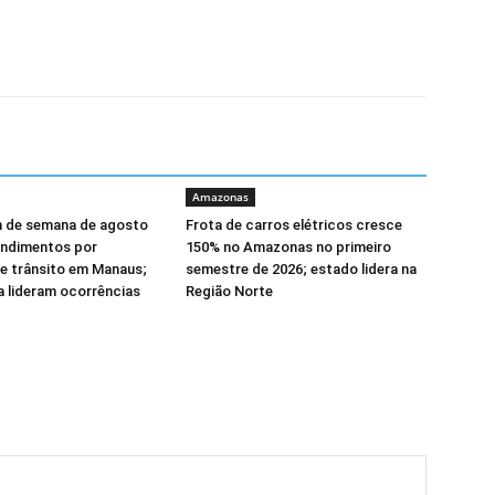
Amazonas
m de semana de agosto
Frota de carros elétricos cresce
endimentos por
150% no Amazonas no primeiro
e trânsito em Manaus;
semestre de 2026; estado lidera na
 lideram ocorrências
Região Norte