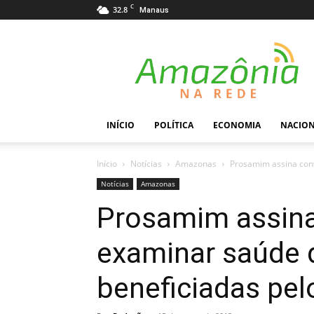
C
32.8
Manaus
Amazônia
na
Rede
INÍCIO
POLÍTICA
ECONOMIA
NACIO
Início
Notícias
Amazonas
Prosamim assina conv
Notícias
Amazonas
Prosamim assina
examinar saúde d
beneficiadas pe