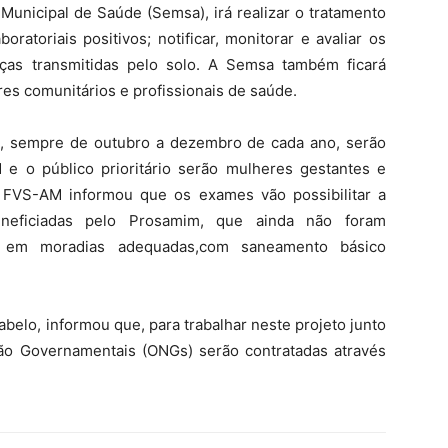
 Municipal de Saúde (Semsa), irá realizar o tratamento
ratoriais positivos; notificar, monitorar e avaliar os
ças transmitidas pelo solo. A Semsa também ficará
res comunitários e profissionais de saúde.
a, sempre de outubro a dezembro de cada ano, serão
e o público prioritário serão mulheres gestantes e
 FVS-AM informou que os exames vão possibilitar a
neficiadas pelo Prosamim, que ainda não foram
m em moradias adequadas,com saneamento básico
abelo, informou que, para trabalhar neste projeto junto
o Governamentais (ONGs) serão contratadas através