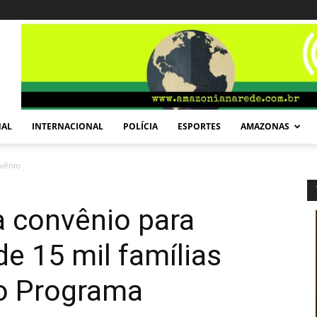
NAL
INTERNACIONAL
POLÍCIA
ESPORTES
AMAZONAS
ênio para examinar saúde de 15 mil famílias beneficiadas pelo...
 convênio para
e 15 mil famílias
lo Programa