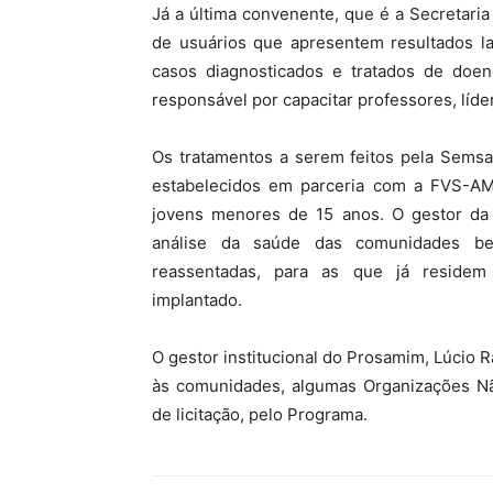
Já a última convenente, que é a Secretaria
de usuários que apresentem resultados labo
casos diagnosticados e tratados de doen
responsável por capacitar professores, líde
Os tratamentos a serem feitos pela Sems
estabelecidos em parceria com a FVS-AM 
jovens menores de 15 anos. O gestor da
análise da saúde das comunidades be
reassentadas, para as que já reside
implantado.
O gestor institucional do Prosamim, Lúcio R
às comunidades, algumas Organizações Nã
de licitação, pelo Programa.