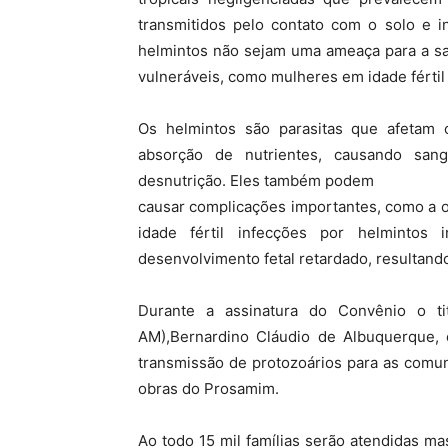
transmitidos pelo contato com o solo e i
helmintos não sejam uma ameaça para a sa
vulneráveis, como mulheres em idade fértil
Os helmintos são parasitas que afetam o 
absorção de nutrientes, causando san
desnutrição. Eles também podem
causar complicações importantes, como a o
idade fértil infecções por helminto
desenvolvimento fetal retardado, resultand
Durante a assinatura do Convênio o t
AM),Bernardino Cláudio de Albuquerque,
transmissão de protozoários para as comun
obras do Prosamim.
Ao todo 15 mil famílias serão atendidas m