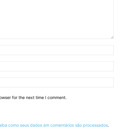
owser for the next time I comment.
aiba como seus dados em comentários são processados
.