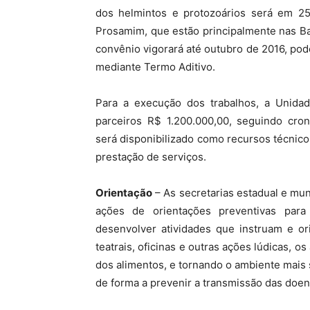
dos helmintos e protozoários será em 25% 
Prosamim, que estão principalmente nas B
convênio vigorará até outubro de 2016, po
mediante Termo Aditivo.
Para a execução dos trabalhos, a Unida
parceiros R$ 1.200.000,00, seguindo cro
será disponibilizado como recursos técnic
prestação de serviços.
Orientação
– As secretarias estadual e mu
ações de orientações preventivas para
desenvolver atividades que instruam e or
teatrais, oficinas e outras ações lúdicas, 
dos alimentos, e tornando o ambiente mais 
de forma a prevenir a transmissão das doen