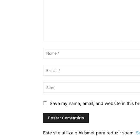
Save my name, email, and website in this br
Este site utiliza o Akismet para reduzir spam.
S