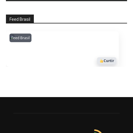
Feed Brasil
Feed Brasil
Amazonianarede
1053
Curtir