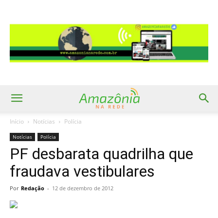
Início
Notícias
Polícia
Notícias
Polícia
PF desbarata quadrilha que
fraudava vestibulares
Por
Redação
-
12 de dezembro de 2012