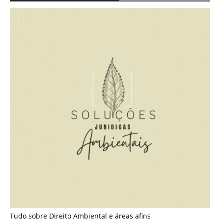
Tudo sobre Direito Ambiental e áreas afins