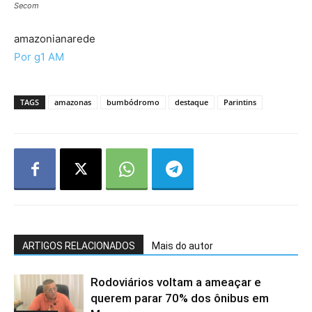
Secom
amazonianarede
Por g1 AM
TAGS
amazonas
bumbódromo
destaque
Parintins
ARTIGOS RELACIONADOS
Mais do autor
Rodoviários voltam a ameaçar e
querem parar 70% dos ônibus em