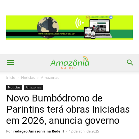
Início
Notícias
Amazonas
Notícias
Amazonas
Novo Bumbódromo de
Parintins terá obras iniciadas
em 2026, anuncia governo
Por
redação Amazonia na Rede II
-
12 de abril de 2025