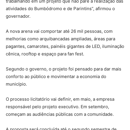
trabalhando em um projeto que não pare a realização das
atividades do Bumbódromo e de Parintins”, afirmou o
governador.
A nova arena vai comportar até 26 mil pessoas, com
melhorias como arquibancadas ampliadas, áreas para
pagantes, camarotes, painéis gigantes de LED, iluminação
cênica, rooftop e espaço para fan fest.
Segundo o governo, o projeto foi pensado para dar mais
conforto ao público e movimentar a economia do
município.
O processo licitatório vai definir, em maio, a empresa
responsável pelo projeto executivo. Em setembro,
começam as audiências públicas com a comunidade.
A proposta será concluída até o segundo semestre de