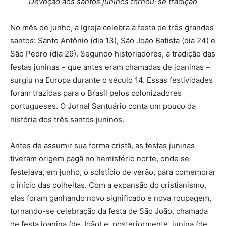
Devoção aos santos juninos tornou-se tradição
No mês de junho, a Igreja celebra a festa de três grandes
santos: Santo Antônio (dia 13), São João Batista (dia 24) e
São Pedro (dia 29). Segundo historiadores, a tradição das
festas juninas – que antes eram chamadas de joaninas –
surgiu na Europa durante o século 14. Essas festividades
foram trazidas para o Brasil pelos colonizadores
portugueses. O Jornal Santuário conta um pouco da
história dos três santos juninos.
Antes de assumir sua forma cristã, as festas juninas
tiveram origem pagã no hemisfério norte, onde se
festejava, em junho, o solstício de verão, para comemorar
o início das colheitas. Com a expansão do cristianismo,
elas foram ganhando novo significado e nova roupagem,
tornando-se celebração da festa de São João, chamada
de festa joanina (de João) e, posteriormente, junina (de