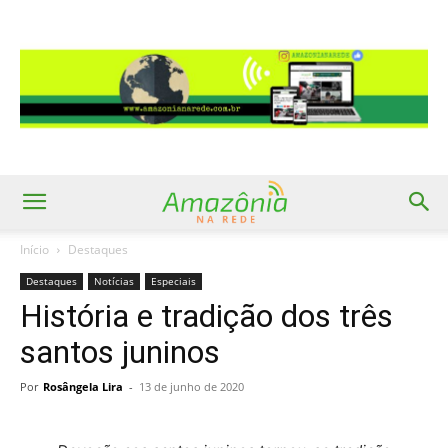
Início
Destaques
Destaques
Notícias
Especiais
História e tradição dos três
santos juninos
Por
Rosângela Lira
-
13 de junho de 2020