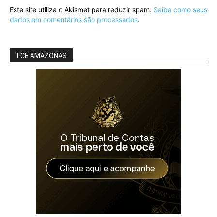
Este site utiliza o Akismet para reduzir spam.
Saiba como seus
dados em comentários são processados
.
TCE AMAZONAS