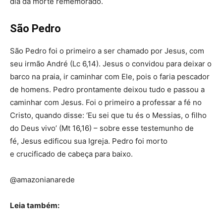
dia da morte rememorado.
São Pedro
São Pedro foi o primeiro a ser chamado por Jesus, com
seu irmão André (Lc 6,14). Jesus o convidou para deixar o
barco na praia, ir caminhar com Ele, pois o faria pescador
de homens. Pedro prontamente deixou tudo e passou a
caminhar com Jesus. Foi o primeiro a professar a fé no
Cristo, quando disse: ‘Eu sei que tu és o Messias, o filho
do Deus vivo’ (Mt 16,16) – sobre esse testemunho de
fé, Jesus edificou sua Igreja. Pedro foi morto
e crucificado de cabeça para baixo.
@amazonianarede
Leia também: