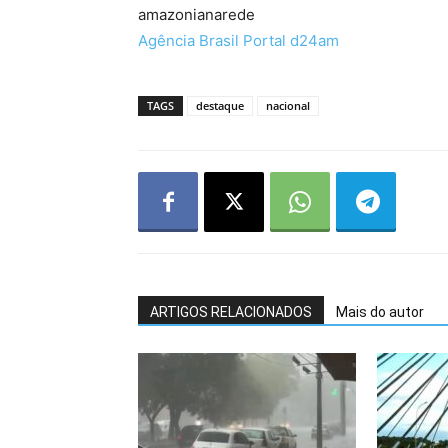
amazonianarede
Agência Brasil Portal d24am
TAGS
destaque
nacional
ARTIGOS RELACIONADOS
Mais do autor