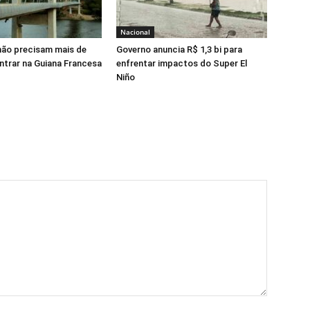
Nacional
 não precisam mais de
Governo anuncia R$ 1,3 bi para
entrar na Guiana Francesa
enfrentar impactos do Super El
Niño