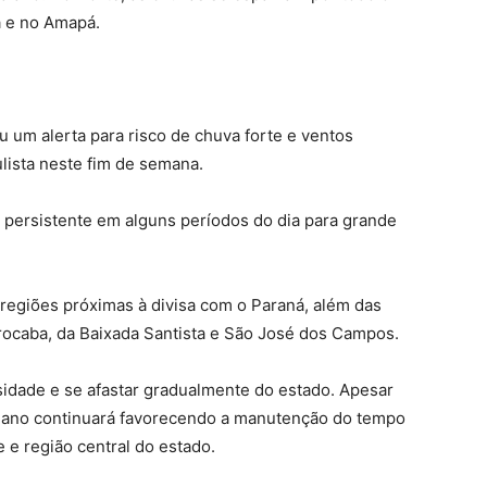
 e no Amapá.
u um alerta para risco de chuva forte e ventos
lista neste fim de semana.
e persistente em alguns períodos do dia para grande
egiões próximas à divisa com o Paraná, além das
rocaba, da Baixada Santista e São José dos Campos.
sidade e se afastar gradualmente do estado. Apesar
ceano continuará favorecendo a manutenção do tempo
te e região central do estado.