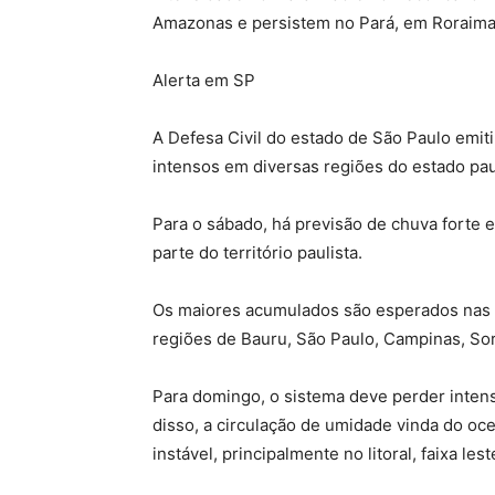
Amazonas e persistem no Pará, em Roraima
Alerta em SP
A Defesa Civil do estado de São Paulo emiti
intensos em diversas regiões do estado pau
Para o sábado, há previsão de chuva forte 
parte do território paulista.
Os maiores acumulados são esperados nas r
regiões de Bauru, São Paulo, Campinas, So
Para domingo, o sistema deve perder inten
disso, a circulação de umidade vinda do o
instável, principalmente no litoral, faixa les