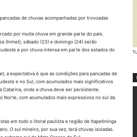
m pancadas de chuvas acompanhadas por trovoadas
rcado por muita chuva em grande parte do país.
ia (Inmet), sábado (23) e domingo (24) serão
Sudeste e por chuva intensa em parte dos estados do
Tu
t, a expectativa é que as condições para pancadas de
udeste e no Sul, com acumulados mais significativos
ta Catarina, onde a chuva deve ser persistente.
o Norte, com acumulados mais expressivos no sul da
as em todo o litoral paulista e região de Itapetininga
no. O sul mineiro, por sua vez, terá chuvas isoladas.