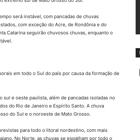
 ao extremo sul de Mato Grosso do Sul.
tempo será instável, com pancadas de chuvas
stados, com exceção do Acre, de Rondônia e do
nta Catarina seguirão chuvosos chuvas, enquanto o
tável.
porais em todo o Sul do país por causa da formação de
o sul e oeste paulista, além de pancadas isoladas no
ados do Rio de Janeiro e Espírito Santo. A chuva
osso do Sul e o noroeste de Mato Grosso.
revistas para todo o litoral nordestino, com mais
iano. No Norte, as chuvas se espalham por todo o