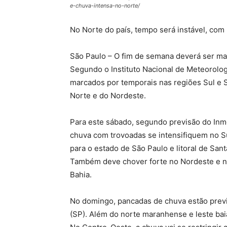
e-chuva-intensa-no-norte/
No Norte do país, tempo será instável, co
São Paulo – O fim de semana deverá ser ma
Segundo o Instituto Nacional de Meteorolog
marcados por temporais nas regiões Sul e 
Norte e do Nordeste.
Para este sábado, segundo previsão do Inme
chuva com trovoadas se intensifiquem no S
para o estado de São Paulo e litoral de San
Também deve chover forte no Nordeste e n
Bahia.
No domingo, pancadas de chuva estão previst
(SP). Além do norte maranhense e leste baia