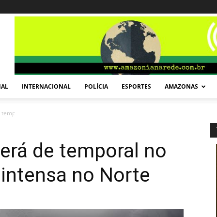
NAL
INTERNACIONAL
POLÍCIA
ESPORTES
AMAZONAS
temporal no Sudeste e chuva intensa no...
erá de temporal no
intensa no Norte