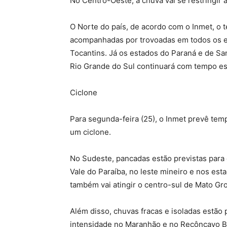
No Centro-Oeste, a chuva vai se restringir
O Norte do país, de acordo com o Inmet, o 
acompanhadas por trovoadas em todos os e
Tocantins. Já os estados do Paraná e de Sa
Rio Grande do Sul continuará com tempo es
Ciclone
Para segunda-feira (25), o Inmet prevê tem
um ciclone.
No Sudeste, pancadas estão previstas para 
Vale do Paraíba, no leste mineiro e nos est
também vai atingir o centro-sul de Mato Gr
Além disso, chuvas fracas e isoladas estão p
intensidade no Maranhão e no Recôncavo Ba