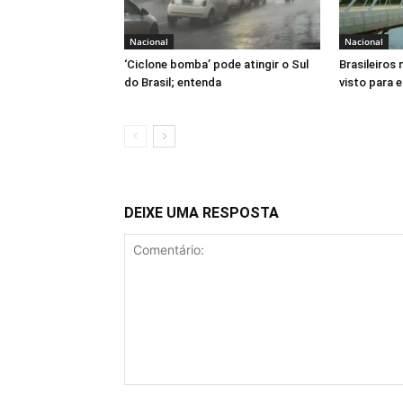
Nacional
Nacional
‘Ciclone bomba’ pode atingir o Sul
Brasileiros
do Brasil; entenda
visto para 
DEIXE UMA RESPOSTA