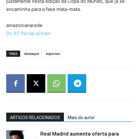
justamente nesta edição da Copa do Mundo, que já se
encaminha para a fase mata-mata.
amazonianarede
Do R7 Portal d24am
TAGS
destaque
esportes
ARTIGOS RELACIONADOS
Mais do autor
Real Madrid aumenta oferta para