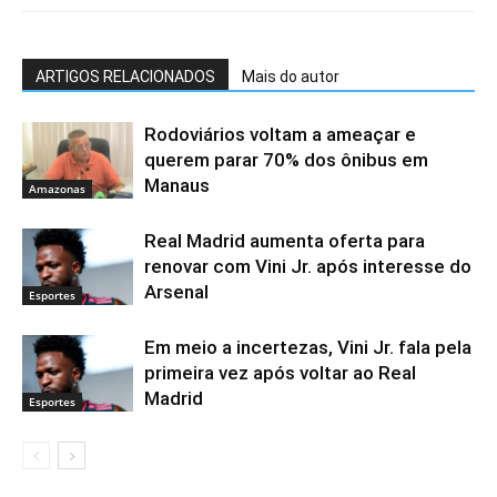
ARTIGOS RELACIONADOS
Mais do autor
Rodoviários voltam a ameaçar e
querem parar 70% dos ônibus em
Manaus
Amazonas
Real Madrid aumenta oferta para
renovar com Vini Jr. após interesse do
Arsenal
Esportes
Em meio a incertezas, Vini Jr. fala pela
primeira vez após voltar ao Real
Madrid
Esportes