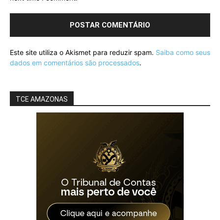
Este site utiliza o Akismet para reduzir spam.
Saiba como seus
dados em comentários são processados
.
TCE AMAZONAS