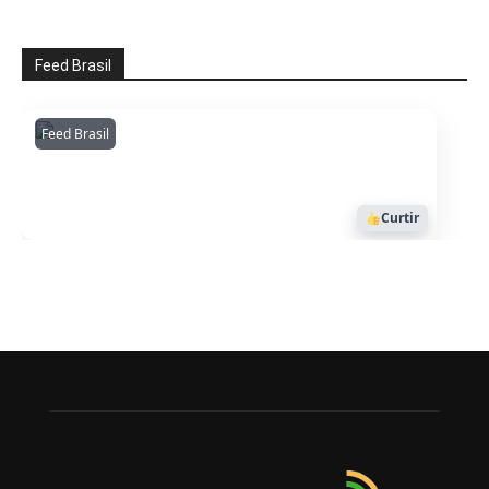
Feed Brasil
Feed Brasil
Amazonianarede
1053
Curtir