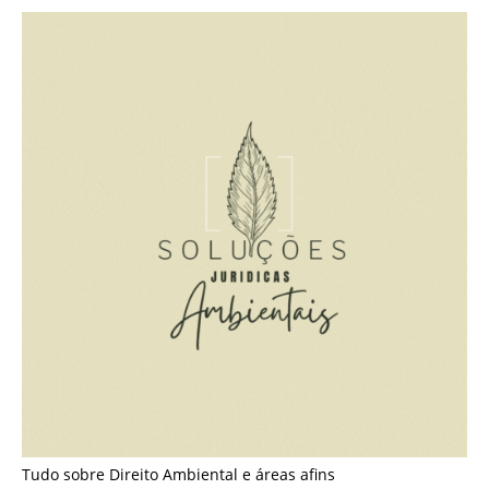
Tudo sobre Direito Ambiental e áreas afins