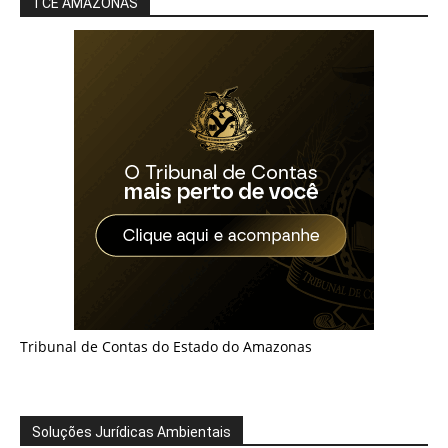
TCE AMAZONAS
Tribunal de Contas do Estado do Amazonas
Soluções Jurídicas Ambientais