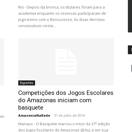
Rio - Depois da bronca, os titulares foram para a
academia enquanto os reservas participaram de
jogo-treino com o Bonsucesso. As duas derrotas
consecutivas nesta...
Esportes
Competições dos Jogos Escolares
do Amazonas iniciam com
basquete
AmazoniaNaRede
-
31 de julho de 2014
com
Manaus - O Basquete marcou o início da 37ª edição
dos Jogos Escolares do Amazonas (JEAs), e em sua