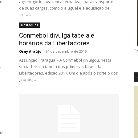
do
agronegócio, avaliam alternativas para transporte
de suas cargas, como o aluguel e a aquisição de
frota...
Destaques
Conmebol divulga tabela e
horários da Libertadores
T
Osny Araújo
-
24 de dezembro de 2016
Assunção, Paraguai - A Conmebol divulgou, nesta
sexta-feira, a tabela das primeiras fases da
e
Libertadores, edição 2017. Um dia após o sorteio dos
grupos,...
to