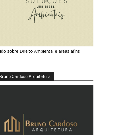
do sobre Direito Ambiental e áreas afins
Bruno Cardoso Arquitetura