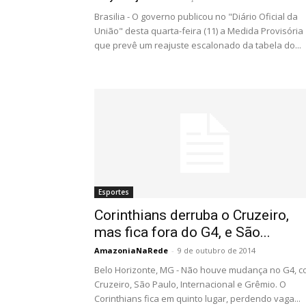
Brasilia - O governo publicou no "Diário Oficial da
União" desta quarta-feira (11) a Medida Provisória
que prevê um reajuste escalonado da tabela do...
Esportes
Corinthians derruba o Cruzeiro,
mas fica fora do G4, e São...
AmazoniaNaRede
-
9 de outubro de 2014
Belo Horizonte, MG - Não houve mudança no G4, 
Cruzeiro, São Paulo, Internacional e Grêmio. O
Corinthians fica em quinto lugar, perdendo vaga...