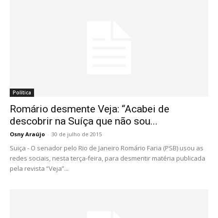
Política
Romário desmente Veja: “Acabei de
descobrir na Suíça que não sou...
Osny Araújo
-
30 de julho de 2015
Suiça - O senador pelo Rio de Janeiro Romário Faria (PSB) usou as
redes sociais, nesta terça-feira, para desmentir matéria publicada
pela revista “Veja”...