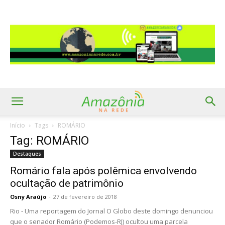
Início
Tags
ROMÁRIO
Tag: ROMÁRIO
Destaques
Romário fala após polêmica envolvendo
ocultação de patrimônio
Osny Araújo
-
27 de fevereiro de 2018
Rio - Uma reportagem do Jornal O Globo deste domingo denunciou
que o senador Romário (Podemos-RJ) ocultou uma parcela