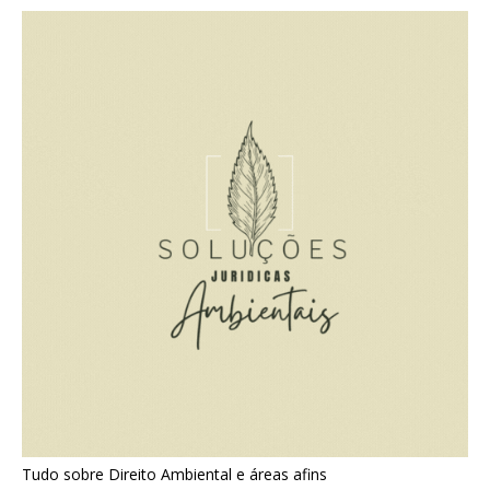
Tudo sobre Direito Ambiental e áreas afins