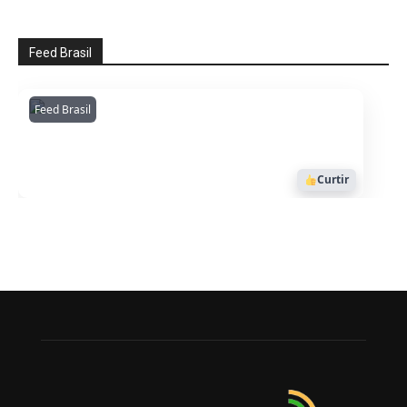
Feed Brasil
Feed Brasil
Amazonianarede
1053
Curtir