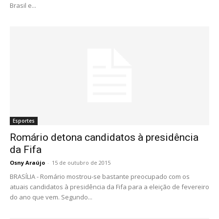
Brasil e...
Esportes
Romário detona candidatos à presidência
da Fifa
Osny Araújo
-
15 de outubro de 2015
BRASÍLIA - Romário mostrou-se bastante preocupado com os
atuais candidatos à presidência da Fifa para a eleição de fevereiro
do ano que vem. Segundo...