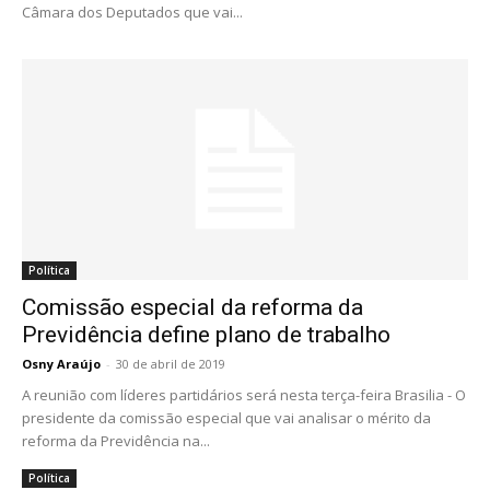
Câmara dos Deputados que vai...
Política
Comissão especial da reforma da
Previdência define plano de trabalho
Osny Araújo
-
30 de abril de 2019
A reunião com líderes partidários será nesta terça-feira Brasilia - O
presidente da comissão especial que vai analisar o mérito da
reforma da Previdência na...
Política