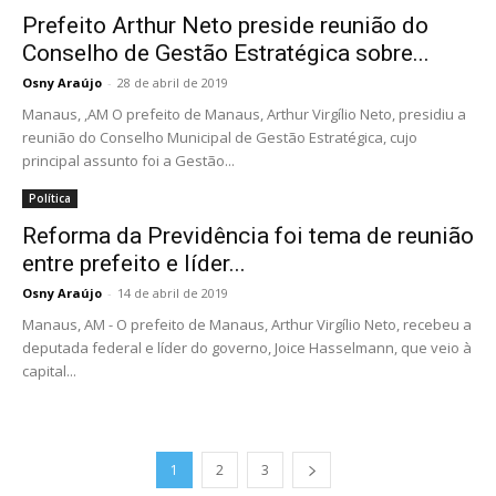
Prefeito Arthur Neto preside reunião do
Conselho de Gestão Estratégica sobre...
Osny Araújo
-
28 de abril de 2019
Manaus, ,AM O prefeito de Manaus, Arthur Virgílio Neto, presidiu a
reunião do Conselho Municipal de Gestão Estratégica, cujo
principal assunto foi a Gestão...
Política
Reforma da Previdência foi tema de reunião
entre prefeito e líder...
Osny Araújo
-
14 de abril de 2019
Manaus, AM - O prefeito de Manaus, Arthur Virgílio Neto, recebeu a
deputada federal e líder do governo, Joice Hasselmann, que veio à
capital...
1
2
3